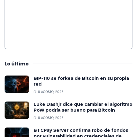
Lo
último
BIP-110 se forkea de Bitcoin en su propia
red
8 AGOSTO, 2026
Luke Dashjr dice que cambiar el algoritmo
PoW podría ser bueno para Bitcoin
8 AGOSTO, 2026
BTCPay Server confirma robo de fondos
por vulnerabilidad en credenciales de