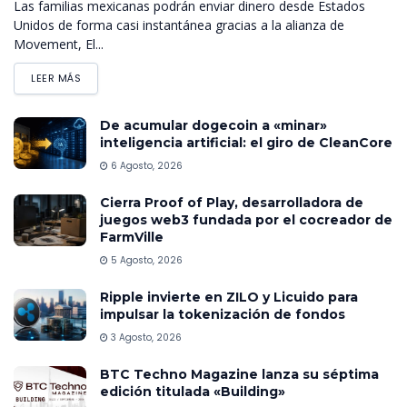
Las familias mexicanas podrán enviar dinero desde Estados
Unidos de forma casi instantánea gracias a la alianza de
Movement, El...
LEER MÁS
De acumular dogecoin a «minar»
inteligencia artificial: el giro de CleanCore
6 Agosto, 2026
Cierra Proof of Play, desarrolladora de
juegos web3 fundada por el cocreador de
FarmVille
5 Agosto, 2026
Ripple invierte en ZILO y Licuido para
impulsar la tokenización de fondos
3 Agosto, 2026
BTC Techno Magazine lanza su séptima
edición titulada «Building»