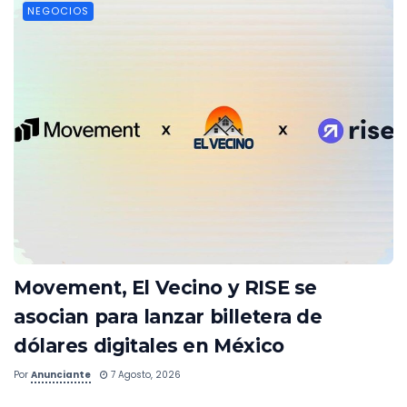
NEGOCIOS
Movement, El Vecino y RISE se
asocian para lanzar billetera de
dólares digitales en México
Por
Anunciante
7 Agosto, 2026