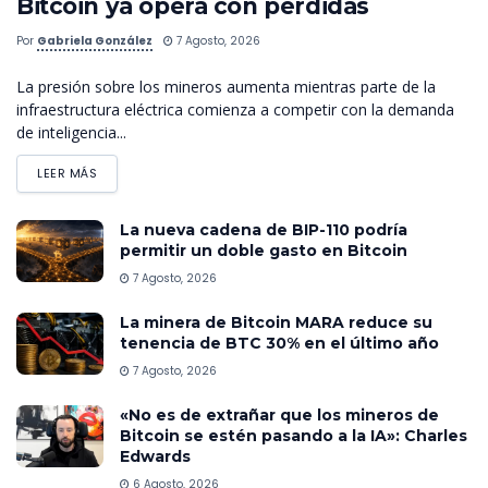
Bitcoin ya opera con pérdidas
Por
Gabriela González
7 Agosto, 2026
La presión sobre los mineros aumenta mientras parte de la
infraestructura eléctrica comienza a competir con la demanda
de inteligencia...
LEER MÁS
La nueva cadena de BIP-110 podría
permitir un doble gasto en Bitcoin
7 Agosto, 2026
La minera de Bitcoin MARA reduce su
tenencia de BTC 30% en el último año
7 Agosto, 2026
«No es de extrañar que los mineros de
Bitcoin se estén pasando a la IA»: Charles
Edwards
6 Agosto, 2026