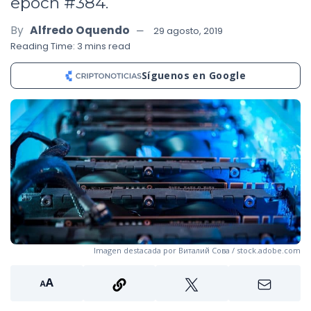
epoch #384.
By
Alfredo Oquendo
29 agosto, 2019
Reading Time: 3 mins read
Síguenos en Google
Imagen destacada por Виталий Сова / stock.adobe.com