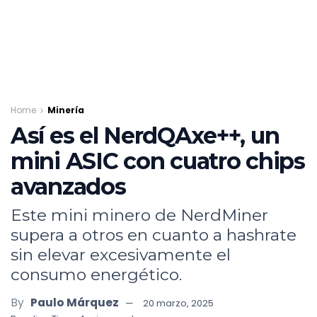
Home
Minería
Así es el NerdQAxe++, un
mini ASIC con cuatro chips
avanzados
Este mini minero de NerdMiner
supera a otros en cuanto a hashrate
sin elevar excesivamente el
consumo energético.
By
Paulo Márquez
20 marzo, 2025