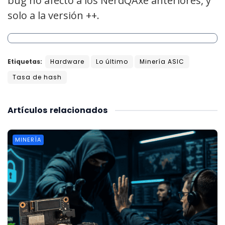
bug no afectó a los NerdQAxe anteriores, y
solo a la versión ++.
Etiquetas:
Hardware
Lo último
Minería ASIC
Tasa de hash
Artículos
relacionados
MINERÍA