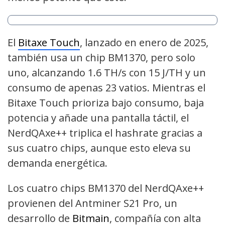
El
Bitaxe Touch
, lanzado en enero de 2025,
también usa un chip BM1370, pero solo
uno, alcanzando 1.6 TH/s con 15 J/TH y un
consumo de apenas 23 vatios. Mientras el
Bitaxe Touch prioriza bajo consumo, baja
potencia y añade una pantalla táctil, el
NerdQAxe++ triplica el hashrate gracias a
sus cuatro chips, aunque esto eleva su
demanda energética.
Los cuatro chips BM1370 del NerdQAxe++
provienen del Antminer S21 Pro, un
desarrollo de
Bitmain
, compañía con alta