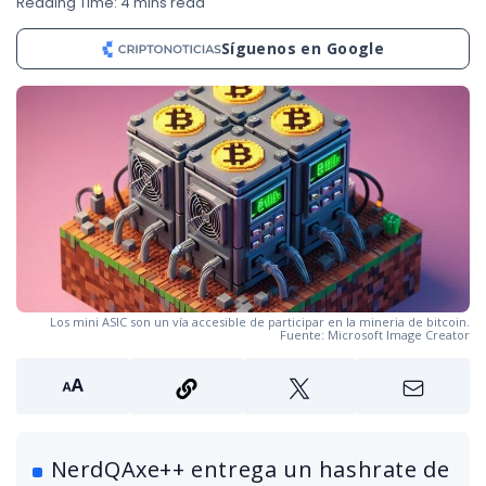
Reading Time: 4 mins read
Síguenos en Google
Los mini ASIC son un vía accesible de participar en la mineria de bitcoin.
Fuente: Microsoft Image Creator
NerdQAxe++ entrega un hashrate de