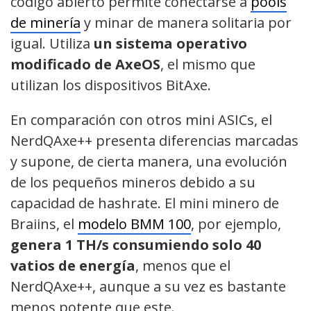
código abierto permite conectarse a
pools
de minería
y minar de manera solitaria por
igual. Utiliza
un sistema operativo
modificado de AxeOS
, el mismo que
utilizan los dispositivos BitAxe.
En comparación con otros mini ASICs, el
NerdQAxe++ presenta diferencias marcadas
y supone, de cierta manera, una evolución
de los pequeños mineros debido a su
capacidad de hashrate. El mini minero de
Braiins, el
modelo BMM 100
, por ejemplo,
genera 1 TH/s consumiendo solo 40
vatios de energía
, menos que el
NerdQAxe++, aunque a su vez es bastante
menos potente que este.