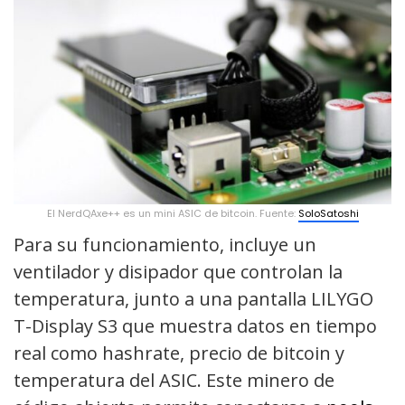
El NerdQAxe++ es un mini ASIC de bitcoin. Fuente:
SoloSatoshi
Para su funcionamiento, incluye un
ventilador y disipador que controlan la
temperatura, junto a una pantalla LILYGO
T-Display S3 que muestra datos en tiempo
real como hashrate, precio de bitcoin y
temperatura del ASIC. Este minero de