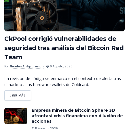
CkPool corrigió vulnerabilidades de
seguridad tras análisis del Bitcoin Red
Team
Por
Nicolás Antiporovich
6 Agosto, 2026
La revisión de código se enmarca en el contexto de alerta tras
el hackeo a las hardware wallets de Coldcard.
LEER MÁS
Empresa minera de Bitcoin Sphere 3D
afrontará crisis financiera con dilución de
acciones
5 Agosto, 2026