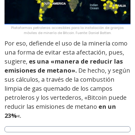
Plataformas petroleras accesibles para la instalación de granjas
móviles de minería de Bitcoin. Fuente: Daniel Batten.
Por eso, defiende el uso de la minería como
una forma de evitar esta afectación, pues,
sugiere,
es una «manera de reducir las
emisiones de metano».
De hecho, y según
sus cálculos, a través de la combustión
limpia de gas quemado de los campos
petroleros y los vertederos, «Bitcoin puede
reducir las emisiones de metano
en un
23%
«.