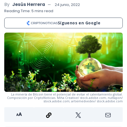
By
Jesús Herrera
24 junio, 2022
Reading Time: 5 mins read
Síguenos en Google
La minería de Bitcoin tiene el potencial de evitar el calentamiento global.
Composición por CriptoNoticias. Miha Creative/ stock.adobe.com; nuttapon/
stock.adobe.com; artiemedvedev/ stock.adobe.com