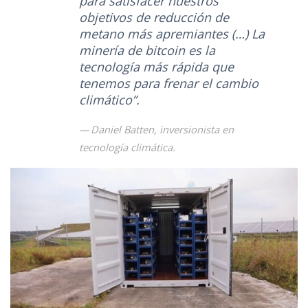
para satisfacer nuestros
objetivos de reducción de
metano más apremiantes (…) La
minería de bitcoin es la
tecnología más rápida que
tenemos para frenar el cambio
climático”.
Daniel Batten, inversionista en
tecnología climática.