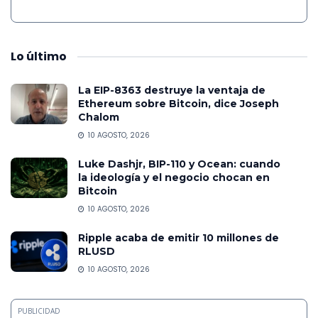
Lo
último
La EIP-8363 destruye la ventaja de
Ethereum sobre Bitcoin, dice Joseph
Chalom
10 AGOSTO, 2026
Luke Dashjr, BIP-110 y Ocean: cuando
la ideología y el negocio chocan en
Bitcoin
10 AGOSTO, 2026
Ripple acaba de emitir 10 millones de
RLUSD
10 AGOSTO, 2026
PUBLICIDAD