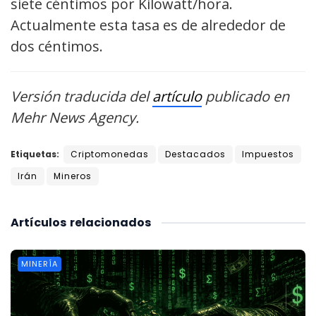
siete céntimos por Kilowatt/hora.
Actualmente esta tasa es de alrededor de
dos céntimos.
Versión traducida del
artículo
publicado en
Mehr News Agency.
Etiquetas:
Criptomonedas
Destacados
Impuestos
Irán
Mineros
Artículos
relacionados
MINERÍA