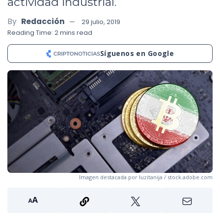
actividad industrial.
By
Redacción
29 julio, 2019
Reading Time: 2 mins read
Síguenos en Google
Imagen destacada por luzitanija / stock.adobe.com