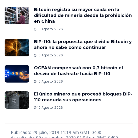
Bitcoin registra su mayor caída en la
dificultad de minería desde la prohibición
en China
10 Agosto, 2026
BIP-110: la propuesta que dividió Bitcoin y
ahora no sabe cómo continuar
10 Agosto, 2026
OCEAN compensará con 0,3 bitcoin el
desvío de hashrate hacia BIP-110
10 Agosto, 2026
El único minero que procesó bloques BIP-
110 reanuda sus operaciones
10 Agosto, 2026
Publicado: 29 julio, 2019 11:19 am GMT-0400
Actualizado: 09 noviembre, 2020 01:04 pm GMT-0400