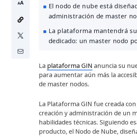
El nodo de nube está diseñad
administración de master n
La plataforma mantendrá su o
dedicado: un master nodo po
La
plataforma GIN
anuncia su nue
para aumentar aún más la accesib
de master nodos.
La Plataforma GIN fue creada con e
creación y administración de un 
habilidades técnicas. Siguiendo e
producto, el Nodo de Nube, diseñ