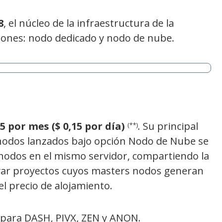
8
, el núcleo de la infraestructura de la
ones: nodo dedicado y nodo de nube.
,5 por mes ($ 0,15 por día)
. Su principal
(**)
s nodos lanzados bajo opción Nodo de Nube se
 nodos en el mismo servidor, compartiendo la
yar proyectos cuyos masters nodos generan
 precio de alojamiento.
e para DASH, PIVX, ZEN y ANON.