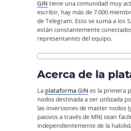
GIN
tiene una comunidad muy act
escribir, hay más de 7.000 miembro
de Telegram. Esto se suma a los 
están constantemente conectados 
representantes del equipo.
Acerca de la pla
La
plataforma GIN
es la primera 
nodos destinada a ser utilizada po
las inversiones de master nodos (
pasivos a través de MN) sean fáci
independientemente de la habilida