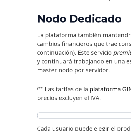
Nodo Dedicado
La plataforma también mantendrá s
cambios financieros que trae cons
continuación). Este servicio
prem
y continuará trabajando en una es
master nodo por servidor.
Las tarifas de la
plataforma GI
(**)
precios excluyen el IVA.
Cada usuario puede elegir el pro