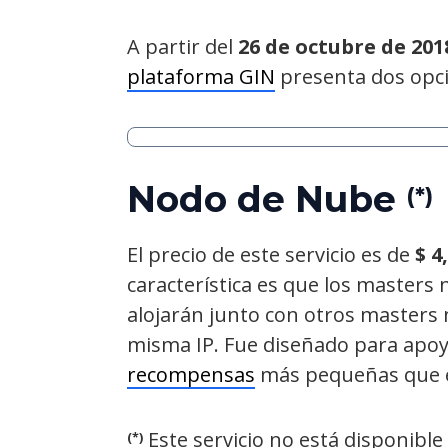
A partir del
26 de octubre
de 201
plataforma GIN
presenta dos opci
Nodo de Nube
(*)
El precio de este servicio es de
$ 4
característica es que los master
alojarán junto con otros masters
misma IP. Fue diseñado para apo
recompensas
más pequeñas que el
Este servicio no está disponibl
(*)