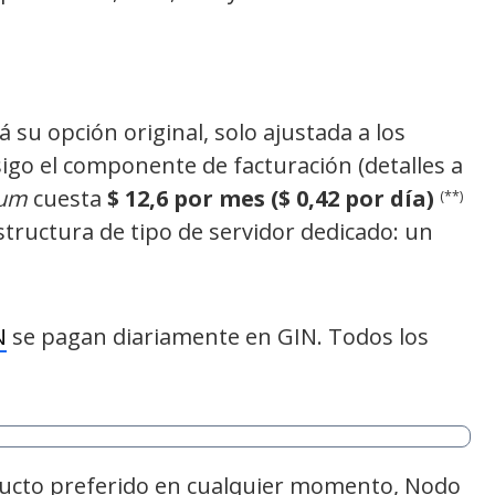
u opción original, solo ajustada a los
igo el componente de facturación (detalles a
ium
cuesta
$ 12,6 por mes ($ 0,42 por día)
(**)
tructura de tipo de servidor dedicado: un
N
se pagan diariamente en GIN. Todos los
ducto preferido en cualquier momento, Nodo