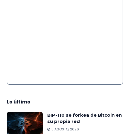
Lo
último
BIP-110 se forkea de Bitcoin en
su propia red
8 AGOSTO, 2026