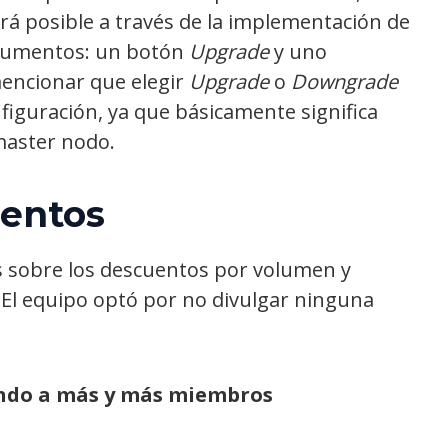
rá posible a través de la implementación de
trumentos: un botón
Upgrade
y uno
encionar que elegir
Upgrade
o
Downgrade
iguración, ya que básicamente significa
master nodo.
uentos
es sobre los descuentos por volumen y
El equipo optó por no divulgar ninguna
ndo a más y más miembros