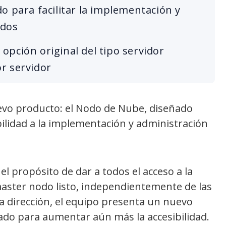
o para facilitar la implementación y
odos
pción original del tipo servidor
r servidor
vo producto: el Nodo de Nube, diseñado
ilidad a la implementación y administración
l propósito de dar a todos el acceso a la
master nodo listo, independientemente de las
sa dirección, el equipo presenta un nuevo
ado para aumentar aún más la accesibilidad.