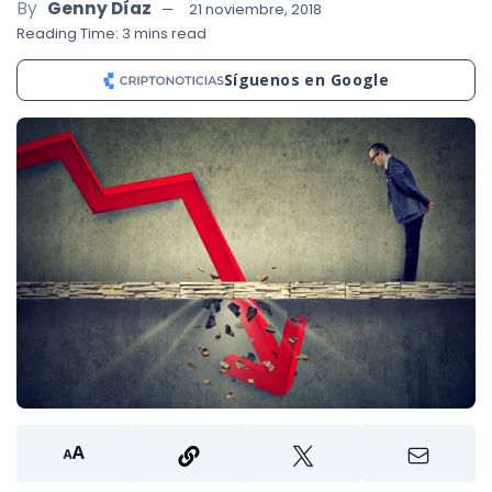
By
Genny Díaz
21 noviembre, 2018
Reading Time: 3 mins read
Síguenos en Google