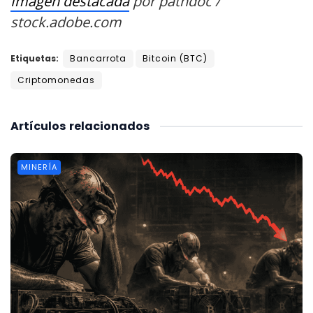
Imagen destacada
por pathdoc /
stock.adobe.com
Etiquetas:
Bancarrota
Bitcoin (BTC)
Criptomonedas
Artículos
relacionados
MINERÍA