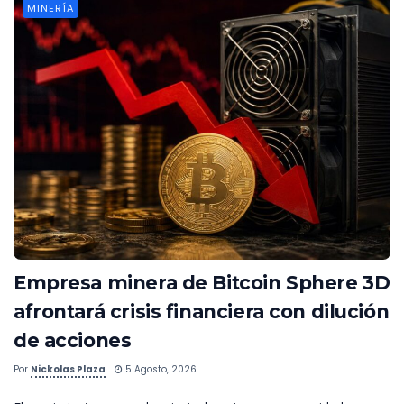
MINERÍA
Empresa minera de Bitcoin Sphere 3D
afrontará crisis financiera con dilución
de acciones
Por
Nickolas Plaza
5 Agosto, 2026