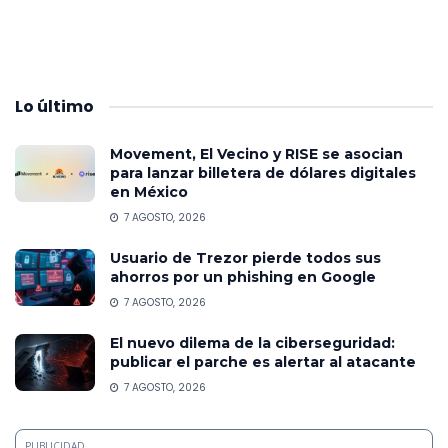
Lo
último
Movement, El Vecino y RISE se asocian
para lanzar billetera de dólares digitales
en México
7 AGOSTO, 2026
Usuario de Trezor pierde todos sus
ahorros por un phishing en Google
7 AGOSTO, 2026
El nuevo dilema de la ciberseguridad:
publicar el parche es alertar al atacante
7 AGOSTO, 2026
PUBLICIDAD