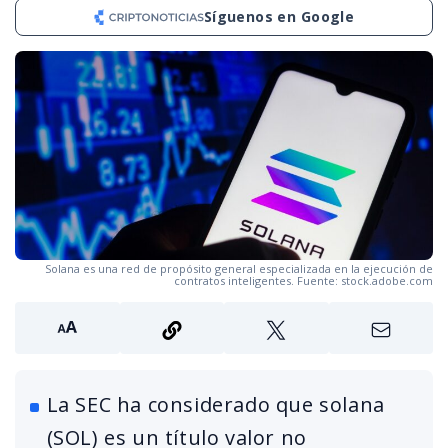
Síguenos en Google
Solana es una red de propósito general especializada en la ejecución de
contratos inteligentes. Fuente: stock.adobe.com
La SEC ha considerado que solana
(SOL) es un título valor no