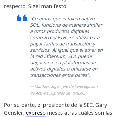
respecto, Sigel manifestó:
“Creemos que el token nativo,
SOL, funciona de manera similar
a otros productos digitales
como BTC y ETH. Se utiliza para
pagar tarifas de transacción y
servicios. Al igual que el ether en
la red Ethereum, SOL puede
negociarse en plataformas de
activos digitales o utilizarse en
transacciones entre pares”.
Matthew Sigel, jefe de Investigación
de Activos Digitales de VanEck.
Por su parte, el presidente de la SEC, Gary
Gensler,
expresó
meses atrás cuáles son las