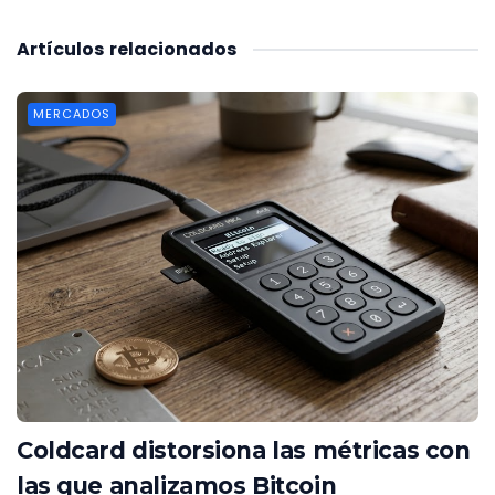
Artículos
relacionados
MERCADOS
Coldcard distorsiona las métricas con
las que analizamos Bitcoin