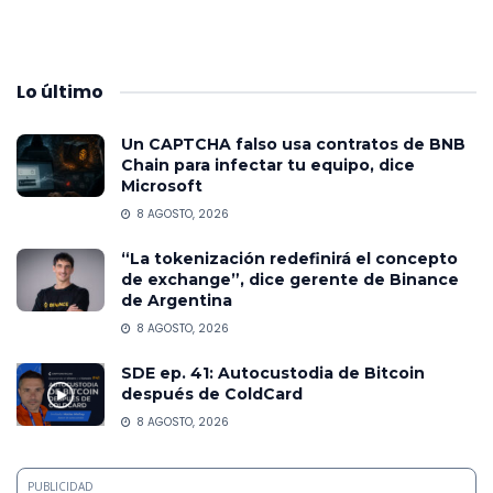
Lo
último
Un CAPTCHA falso usa contratos de BNB
Chain para infectar tu equipo, dice
Microsoft
8 AGOSTO, 2026
“La tokenización redefinirá el concepto
de exchange”, dice gerente de Binance
de Argentina
8 AGOSTO, 2026
SDE ep. 41: Autocustodia de Bitcoin
después de ColdCard
8 AGOSTO, 2026
PUBLICIDAD