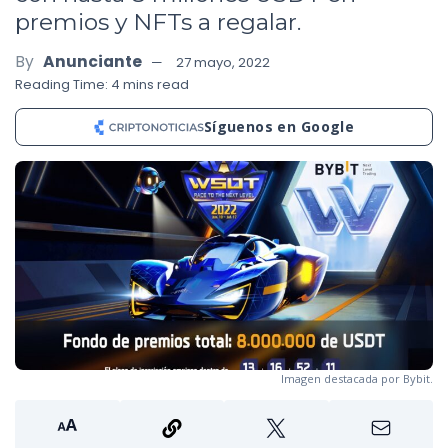
premios y NFTs a regalar.
By
Anunciante
27 mayo, 2022
Reading Time: 4 mins read
Síguenos en Google
Imagen destacada por Bybit.