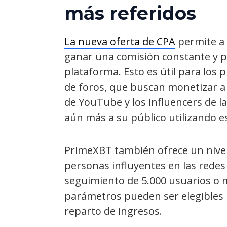
más refer
idos
La nueva oferta de CPA
permite a 
ganar una comisión constante y pl
plataforma. Esto es útil para los 
de foros, que buscan monetizar a 
de YouTube y los influencers de 
aún más a su público utilizando es
PrimeXBT también ofrece un nivel
personas influyentes en las redes
seguimiento de 5.000 usuarios o 
parámetros pueden ser elegibles 
reparto de ingresos.