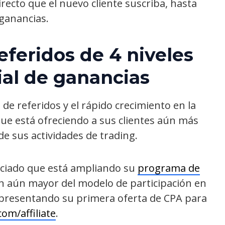
recto que el nuevo cliente suscriba, hasta
ganancias.
efer
idos
de 4 niveles
ial de ganancias
de referidos y el rápido crecimiento en la
ue está ofreciendo a sus clientes aún más
e sus actividades de trading.
nciado que está ampliando su
programa de
n aún mayor del modelo de participación en
 presentando su primera oferta de CPA para
om/affiliate
.