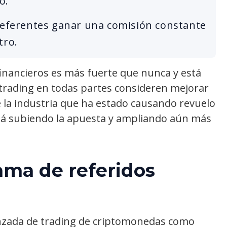
o.
 referentes ganar una comisión constante
tro.
inancieros es más fuerte que nunca y está
trading en todas partes consideren mejorar
e la industria que ha estado causando revuelo
tá subiendo la apuesta y ampliando aún más
ama de refer
idos
nzada de trading de criptomonedas como