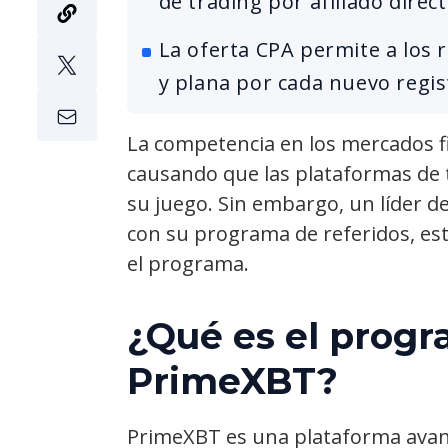
de trading por afiliado direct
La oferta CPA permite a los
y plana por cada nuevo regis
La competencia en los mercados f
causando que las plataformas de 
su juego. Sin embargo, un líder d
con su programa de referidos, es
el programa.
¿Qué es el progr
PrimeXBT?
PrimeXBT es una plataforma ava