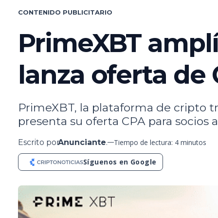
CONTENIDO PUBLICITARIO
PrimeXBT amplía
lanza oferta de 
PrimeXBT, la plataforma de cripto tr
presenta su oferta CPA para socios af
Escrito por
Anunciante
.
Tiempo de lectura: 4 minutos
Síguenos en Google