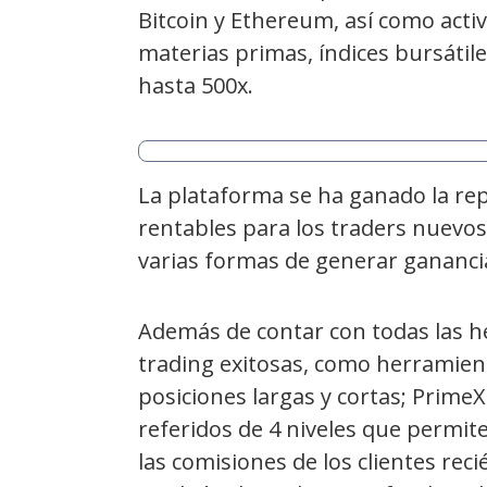
Bitcoin y Ethereum, así como acti
materias primas, índices bursátil
hasta 500x.
La plataforma se ha ganado la re
rentables para los traders nuevos
varias formas de generar gananci
Además de contar con todas las h
trading exitosas, como herramient
posiciones largas y cortas; Prim
referidos de 4 niveles que permite
las comisiones de los clientes reci