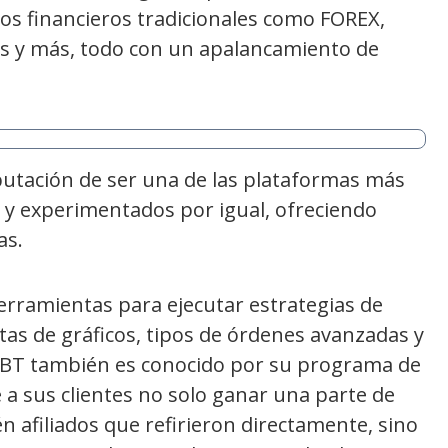
vos financieros tradicionales como FOREX,
es y más, todo con un apalancamiento de
putación de ser una de las plataformas más
 y experimentados por igual, ofreciendo
as.
erramientas para ejecutar estrategias de
as de gráficos, tipos de órdenes avanzadas y
eXBT también es conocido por su programa de
 a sus clientes no solo ganar una parte de
én afiliados que refirieron directamente, sino