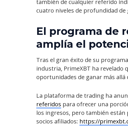
también de cualquier referido indi
cuatro niveles de profundidad de 
El programa de r
amplía el potenc
Tras el gran éxito de su programa 
industria, PrimeXBT ha revelado q
oportunidades de ganar más allá d
La plataforma de trading ha anu
referidos
para ofrecer una porció
los ingresos, pero también están
socios afiliados:
https://primexbt.c