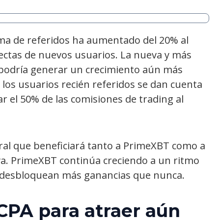
ama de referidos ha aumentado del 20% al
irectas de nuevos usuarios. La nueva y más
s podría generar un crecimiento aún más
 los usuarios recién referidos se dan cuenta
 el 50% de las comisiones de trading al
viral que beneficiará tanto a PrimeXBT como a
iva. PrimeXBT continúa creciendo a un ritmo
s desbloquean más ganancias que nunca.
CPA para atraer aún