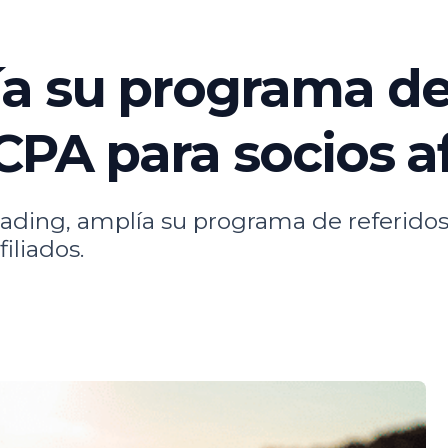
 su programa de 
CPA para socios af
ading, amplía su programa de referidos h
iliados.