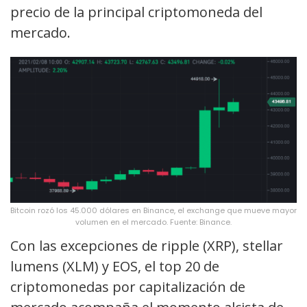
precio de la principal criptomoneda del
mercado.
Bitcoin rozó los 45.000 dólares en Binance, el exchange que mueve mayor
volumen en el mercado. Fuente: Binance.
Con las excepciones de ripple (XRP), stellar
lumens (XLM) y EOS, el top 20 de
criptomonedas por capitalización de