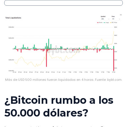
Más de USD 500 millones fueron liquidados en 4 horas. Fuente: bybt.com.
¿Bitcoin rumbo a los
50.000 dólares?