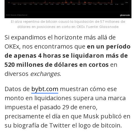
El alza repentina de bitcoin causó la liquidación de 57 millones de
dólares en posiciones en corto en OKEx. Fuente: Glassnode.
Si expandimos el horizonte más allá de
OKEx, nos encontramos que
en un período
de apenas 4 horas se liquidaron más de
520 millones de dólares en cortos
en
diversos
exchanges
.
Datos de
bybt.com
muestran cómo ese
monto en liquidaciones supera una marca
impuesta el pasado 29 de enero,
precisamente el día en que Musk publicó en
su biografía de Twitter el logo de bitcoin.