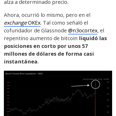
alza a determinado precio.
Ahora, ocurrió lo mismo, pero en el
exchange
OKEx
. Tal como señaló el
cofundador de Glassnode
@n3ocortex
, el
repentino aumento de bitcoin
liquidó las
posiciones en corto por unos 57
millones de dólares de forma casi
instantánea
.