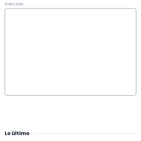
PUBLICIDAD
Lo
último