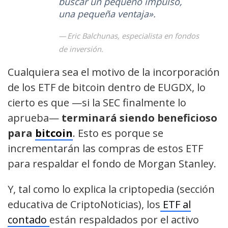
buscar un pequeño impulso,
una pequeña ventaja».
Eric Balchunas, especialista en fondos
de inversión.
Cualquiera sea el motivo de la incorporación
de los ETF de bitcoin dentro de EUGDX, lo
cierto es que —si la SEC finalmente lo
aprueba—
terminará siendo beneficioso
para
bitcoin
. Esto es porque se
incrementarán las compras de estos ETF
para respaldar el fondo de Morgan Stanley.
Y, tal como lo explica la criptopedia (sección
educativa de CriptoNoticias), los
ETF al
contado
están respaldados por el activo