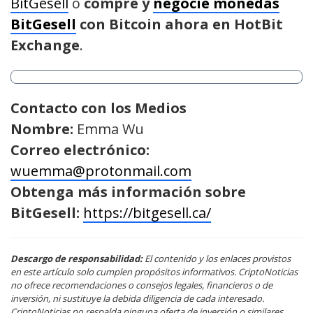
BitGesell
o
compre y
negocie monedas
BitGesell
con Bitcoin ahora en HotBit
Exchange
.
Contacto con los Medios
Nombre:
Emma Wu
Correo electrónico:
wuemma@protonmail.com
Obtenga más información sobre
BitGesell:
https://bitgesell.ca/
Descargo de responsabilidad:
El contenido y los enlaces provistos
en este artículo solo cumplen propósitos informativos. CriptoNoticias
no ofrece recomendaciones o consejos legales, financieros o de
inversión, ni sustituye la debida diligencia de cada interesado.
CriptoNoticias no respalda ninguna oferta de inversión o similares