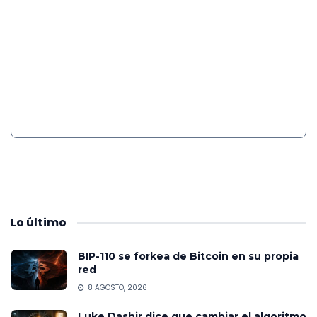
Lo
último
BIP-110 se forkea de Bitcoin en su propia
red
8 AGOSTO, 2026
Luke Dashjr dice que cambiar el algoritmo