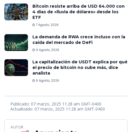
Bitcoin resiste arriba de USD 64.000 con
4 días de «lluvia de dólares» desde los
ETF
7 Agosto, 2026
La demanda de RWA crece incluso con la
caída del mercado de DeFi
6 Agosto, 2026
La capitalización de USDT explica por qué
el precio de bitcoin no sube más, dice
analista
6 Agosto, 2026
Publicado: 07 marzo, 2025 11:28 am GMT-0400
Actualizado: 07 marzo, 2025 11:28 am GMT-0400
AUTOR