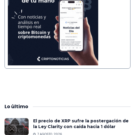
Lo
último
El precio de XRP sufre la postergación de
la Ley Clarity con caída hacia 1 dólar
7 AGOSTO, 2026