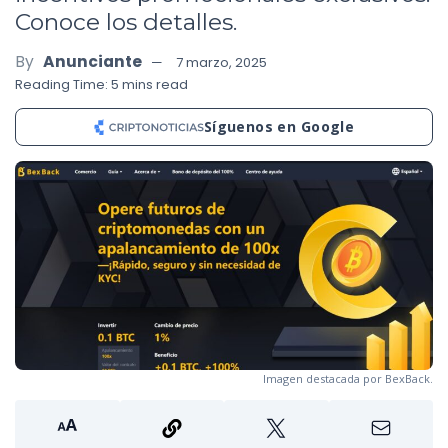
Conoce los detalles.
By
Anunciante
7 marzo, 2025
Reading Time: 5 mins read
Síguenos en Google
Imagen destacada por BexBack.