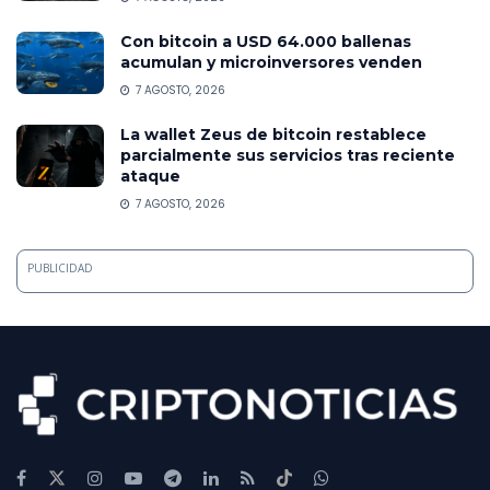
Con bitcoin a USD 64.000 ballenas
acumulan y microinversores venden
7 AGOSTO, 2026
La wallet Zeus de bitcoin restablece
parcialmente sus servicios tras reciente
ataque
7 AGOSTO, 2026
PUBLICIDAD