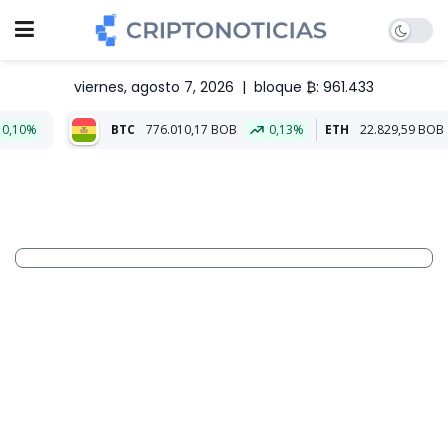
viernes, agosto 7, 2026
|
bloque ₿: 961.433
TC
776.010,17 BOB
0,13%
ETH
22.829,59 BOB
0,49%
Ali