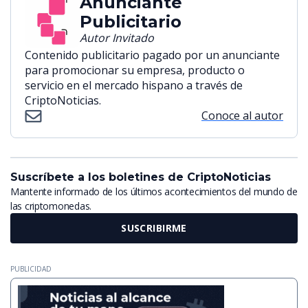
Anunciante
Publicitario
Autor Invitado
Contenido publicitario pagado por un anunciante
para promocionar su empresa, producto o
servicio en el mercado hispano a través de
CriptoNoticias.
Conoce al autor
Suscríbete a los boletines de CriptoNoticias
Mantente informado de los últimos acontecimientos del mundo de
las criptomonedas.
SUSCRIBIRME
PUBLICIDAD