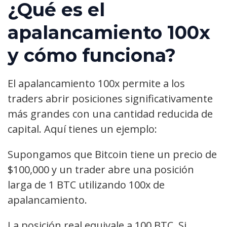
¿Qué es el
apalancamiento 100x
y cómo funciona?
El apalancamiento 100x permite a los
traders abrir posiciones significativamente
más grandes con una cantidad reducida de
capital. Aquí tienes un ejemplo:
Supongamos que Bitcoin tiene un precio de
$100,000 y un trader abre una posición
larga de 1 BTC utilizando 100x de
apalancamiento.
La posición real equivale a 100 BTC. Si