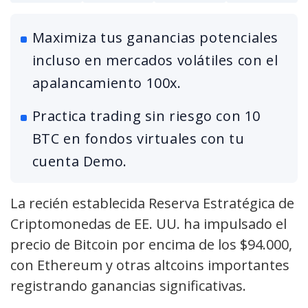
Maximiza tus ganancias potenciales
incluso en mercados volátiles con el
apalancamiento 100x.
Practica trading sin riesgo con 10
BTC en fondos virtuales con tu
cuenta Demo.
La recién establecida Reserva Estratégica de
Criptomonedas de EE. UU. ha impulsado el
precio de Bitcoin por encima de los $94.000,
con Ethereum y otras altcoins importantes
registrando ganancias significativas.