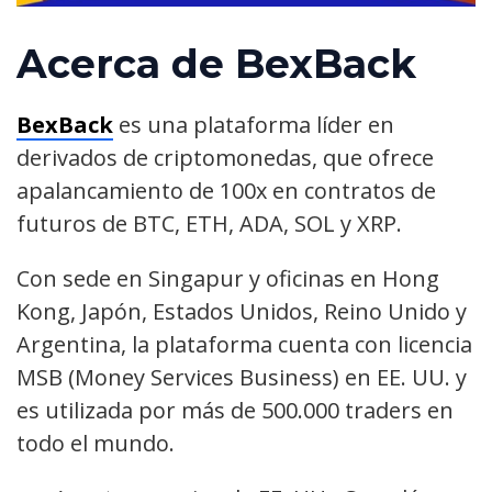
Acerca de BexBack
BexBack
es una plataforma líder en
derivados de criptomonedas, que ofrece
apalancamiento de 100x en contratos de
futuros de BTC, ETH, ADA, SOL y XRP.
Con sede en Singapur y oficinas en Hong
Kong, Japón, Estados Unidos, Reino Unido y
Argentina, la plataforma cuenta con licencia
MSB (Money Services Business) en EE. UU. y
es utilizada por más de 500.000 traders en
todo el mundo.