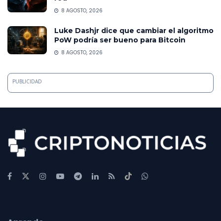
8 AGOSTO, 2026
Luke Dashjr dice que cambiar el algoritmo
PoW podría ser bueno para Bitcoin
8 AGOSTO, 2026
PUBLICIDAD