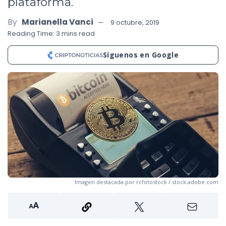
plataforma.
By
Marianella Vanci
9 octubre, 2019
Reading Time: 3 mins read
Síguenos en Google
Imagen destacada por rcfotostock / stock.adobe.com