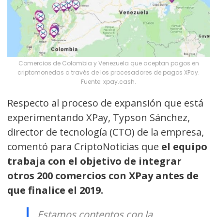
Comercios de Colombia y Venezuela que aceptan pagos en
criptomonedas a través de los procesadores de pagos XPay.
Fuente: xpay.cash.
Respecto al proceso de expansión que está
experimentando XPay, Typson Sánchez,
director de tecnología (CTO) de la empresa,
comentó para CriptoNoticias que
el equipo
trabaja con el objetivo de integrar
otros 200 comercios con XPay antes de
que finalice el 2019.
Estamos contentos con la