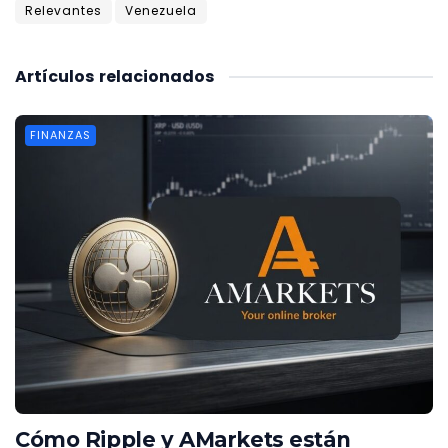
Relevantes
Venezuela
Artículos
relacionados
FINANZAS
Cómo Ripple y AMarkets están