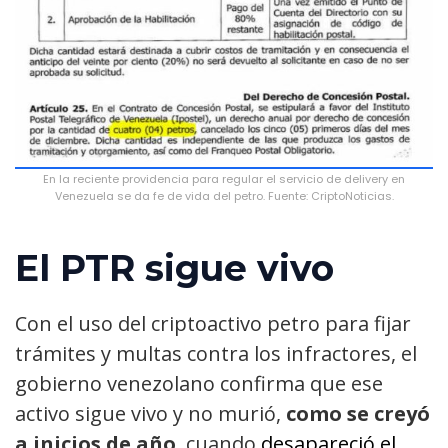
En la reciente providencia para regular el servicio de delivery en
Venezuela se da fe de vida del petro. Fuente: CriptoNoticias.
El PTR sigue vivo
Con el uso del criptoactivo petro para fijar
trámites y multas contra los infractores, el
gobierno venezolano confirma que ese
activo sigue vivo y no murió,
como se creyó
a inicios de año
, cuando
desapareció el