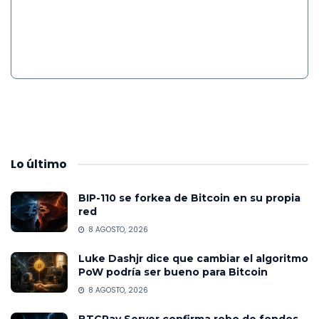
Lo
último
BIP-110 se forkea de Bitcoin en su propia
red
8 AGOSTO, 2026
Luke Dashjr dice que cambiar el algoritmo
PoW podría ser bueno para Bitcoin
8 AGOSTO, 2026
BTCPay Server confirma robo de fondos