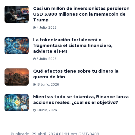
Casi un millón de inversionistas perdieron
USD 3.800 millones con la memecoin de
Trump
4 Julio, 2026
La tokenización fortalecerá o
fragmentará el sistema financiero,
advierte el FMI
3 Julio, 2026
Qué efectos tiene sobre tu dinero la
guerra de Irán
18 Junio, 2026
Mientras todo se tokeniza, Binance lanza
acciones reales: ¿cuál es el objetivo?
1 Junio, 2026
Publicado: 29 abril, 2024 01:01 pm GMT-0400