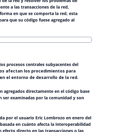
 de la red y resolver los problemas de
ente a las transacciones de la red,
forma en que se comporta la red, esta
ara que su código fuese agregado al
os procesos centrales subyacentes del
sos afectan los procedimientos para
n el entorno de desarrollo de la red.
son agregados directamente en el código base
en ser examinadas por la comunidad y son
ada por el usuario Eric Lombrozo en enero del
 basada en cuánto afecta la interoperabilidad
 efecto directo en las transacciones o las