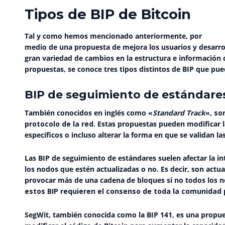
Tipos de BIP de Bitcoin
Tal y como hemos mencionado anteriormente, por
medio de una propuesta de mejora los usuarios y desarro
gran variedad de cambios en la estructura e información d
propuestas, se conoce tres tipos distintos de BIP que pu
BIP de seguimiento de estándare
También conocidos en inglés como «
Standard Track
«,
so
protocolo de la red.
Estas propuestas pueden modificar l
específicos o incluso alterar la forma en que se validan la
Las BIP de seguimiento de estándares suelen afectar la in
los nodos que estén actualizadas o no. Es decir, son actu
provocar más de una cadena de bloques si no todos los no
estos BIP requieren el consenso de toda la comunidad 
SegWit
, también conocida como la BIP 141, es una propue