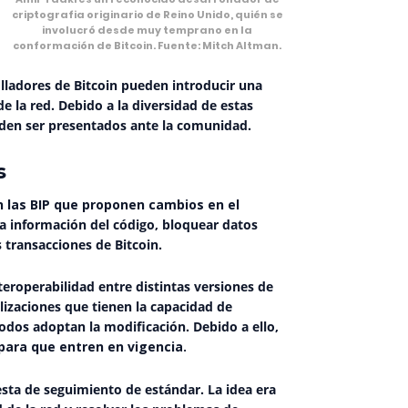
criptografia originario de Reino Unido, quién se
involucró desde muy temprano en la
conformación de Bitcoin. Fuente: Mitch Altman.
lladores de Bitcoin pueden introducir una
e la red. Debido a la diversidad de estas
eden ser presentados ante la comunidad.
s
n las BIP que proponen cambios en el
a información del código, bloquear datos
s transacciones de Bitcoin.
teroperabilidad entre distintas versiones de
alizaciones que tienen la capacidad de
dos adoptan la modificación. Debido a ello,
para que entren en vigencia.
sta de seguimiento de estándar. La idea era