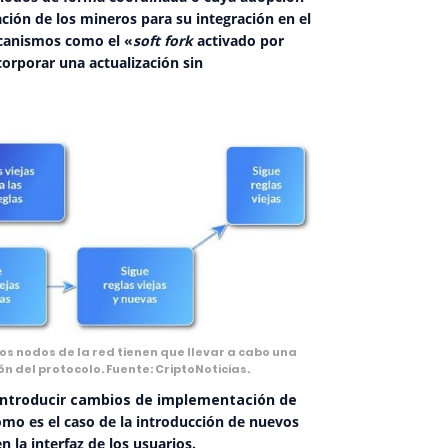
ación de los mineros
para su integración en el
ecanismos como el «
soft fork
activado por
orporar una actualización sin
los nodos de la red tienen que llevar a cabo una
n del protocolo. Fuente: CriptoNoticias.
introducir cambios de implementación de
omo es el caso de la introducción de nuevos
 la interfaz de los usuarios.