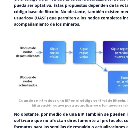
pueda ser optativa. Estas propuestas dependen de
la vot
código base de Bitcoin. No obstante, también existen m
usuarios
» (UASF) que permiten a los nodos completos inc
acompañamiento de los mineros.
Cuando se introduce una BIP en el código central de Bitcoin, 
bifurcación suave para actualizarse a la nueva versió
No obstante,
por medio de una BIP también se pueden 
software que no afectan directamente al protocolo
, c
formatos para las semillas de respaldo o actualizaciones en