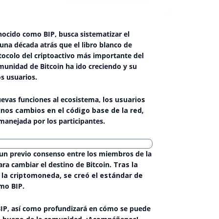
nocido como BIP, busca sistematizar el
na década atrás que el libro blanco de
otocolo del criptoactivo más importante del
munidad de Bitcoin ha ido creciendo y su
s usuarios.
uevas funciones al ecosistema,
los usuarios
nos cambios en el código base de la red,
manejada por los participantes.
 un previo consenso entre los miembros de la
ara cambiar el destino de Bitcoin.
Tras la
 la criptomoneda, se creó el estándar de
mo BIP.
s BIP, así como profundizará en cómo se puede