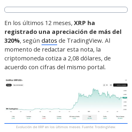
En los últimos 12 meses,
XRP ha
registrado una apreciación de más del
320%
, según
datos
de TradingView. Al
momento de redactar esta nota, la
criptomoneda cotiza a 2,08 dólares, de
acuerdo con cifras del mismo portal.
Evolución de XRP en los últimos meses. Fuente: TradingView.