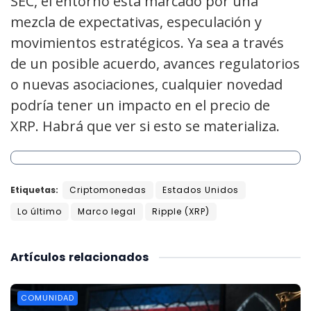
SEC, el entorno está marcado por una
mezcla de expectativas, especulación y
movimientos estratégicos. Ya sea a través
de un posible acuerdo, avances regulatorios
o nuevas asociaciones, cualquier novedad
podría tener un impacto en el precio de
XRP. Habrá que ver si esto se materializa.
Etiquetas:
Criptomonedas
Estados Unidos
Lo último
Marco legal
Ripple (XRP)
Artículos
relacionados
COMUNIDAD