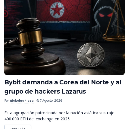
Bybit demanda a Corea del Norte y al
grupo de hackers Lazarus
Por
Nickolas Plaza
7 Agosto, 2026
Esta agrupación patrocinada por la nación asiática sustrajo
400.000 ETH del exchange en 2025.