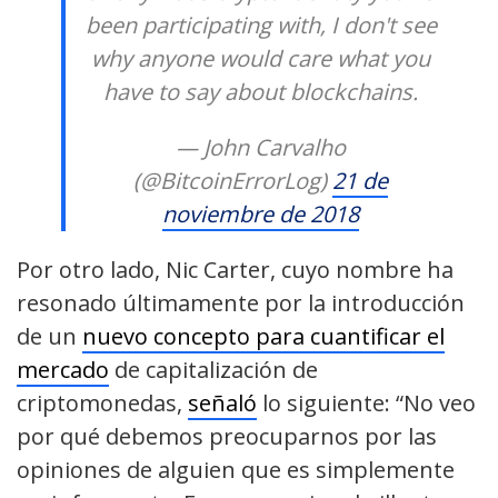
been participating with, I don't see
why anyone would care what you
have to say about blockchains.
— John Carvalho
(@BitcoinErrorLog)
21 de
noviembre de 2018
Por otro lado, Nic Carter, cuyo nombre ha
resonado últimamente por la introducción
de un
nuevo concepto para cuantificar el
mercado
de capitalización de
criptomonedas,
señaló
lo siguiente: “No veo
por qué debemos preocuparnos por las
opiniones de alguien que es simplemente