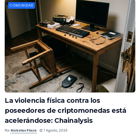
COMUNIDAD
La violencia física contra los
poseedores de criptomonedas está
acelerándose: Chainalysis
Por
Nickolas Plaza
7 Agosto, 2026