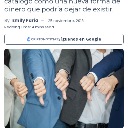
catalogó como una nueva forma de
dinero que podría dejar de existir.
By
Emily Faria
25 noviembre, 2018
Reading Time: 4 mins read
Síguenos en Google