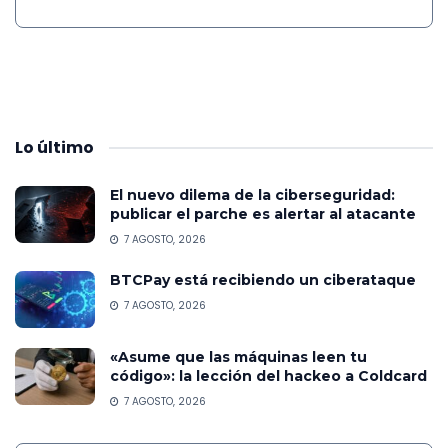
Lo
último
El nuevo dilema de la ciberseguridad:
publicar el parche es alertar al atacante
7 AGOSTO, 2026
BTCPay está recibiendo un ciberataque
7 AGOSTO, 2026
«Asume que las máquinas leen tu
código»: la lección del hackeo a Coldcard
7 AGOSTO, 2026