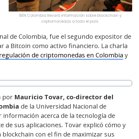
BEN Colombia llevará información sobre blockchain y
criptomonedas a todo el país.
onal de Colombia, fue el segundo expositor de
r a Bitcoin como activo financiero. La charla
regulación de criptomonedas en Colombia
y
a por
Mauricio Tovar, co-director del
lombia
de la Universidad Nacional de
 información acerca de la tecnología de
nce de sus aplicaciones. Tovar explicó cómo y
blockchain con el fin de maximizar sus