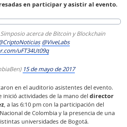
esadas en participar y asistir al evento.
r Simposio acerca de Bitcoin y Blockchain
@CriptoNoticias
@ViveLabs
ter.com/uFT34Ut09q
biaBen)
15 de mayo de 2017
taron en el auditorio asistentes del evento.
 inició actividades de la mano del
director
ez
, a las 6:10 pm con la participación del
Nacional de Colombia y la presencia de una
istintas universidades de Bogotá.