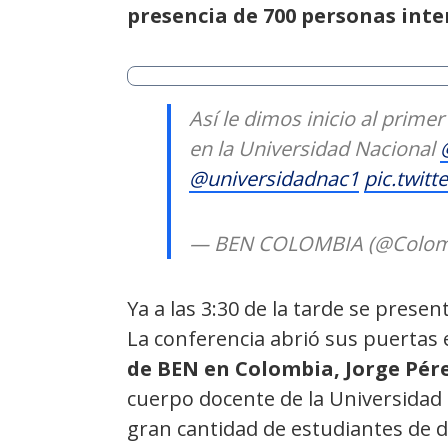
presencia de 700 personas inter
Así le dimos inicio al prime
en la Universidad Nacional
@universidadnac1
pic.twit
— BEN COLOMBIA (@Colom
Ya a las 3:30 de la tarde se presen
La conferencia abrió sus puertas e
de BEN en Colombia, Jorge Pér
cuerpo docente de la Universidad 
gran cantidad de estudiantes de d