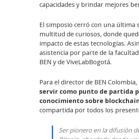
capacidades y brindar mejores ben
El simposio cerró con una última 
multitud de curiosos, donde quedo
impacto de estas tecnologías. Asi
asistencia por parte de la faculta
BEN y de ViveLabBogotá.
Para el director de BEN Colombia,
servir como punto de partida p
conocimiento sobre blockchai
compartida por todos los present
Ser pionero en la difusión d