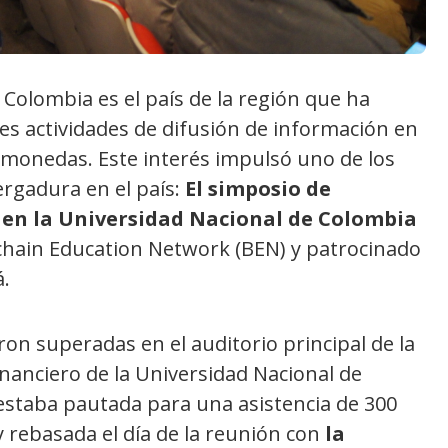
 Colombia es el país de la región que ha
s actividades de difusión de información en
tomonedas. Este interés impulsó uno de los
rgadura en el país:
El simposio de
 en la Universidad Nacional de Colombia
kchain Education Network (BEN) y patrocinado
.
ron superadas en el auditorio principal de la
inanciero de la Universidad Nacional de
estaba pautada para una asistencia de 300
rebasada el día de la reunión con
la