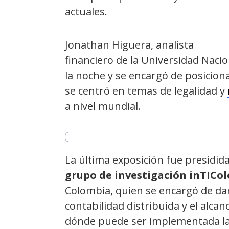
actuales.
Jonathan Higuera, analista
financiero de la Universidad Naci
la noche y se encargó de posiciona
se centró en temas de legalidad y
a nivel mundial.
La última exposición fue presidid
grupo de investigación inTICo
Colombia, quien se encargó de dar
contabilidad distribuida y el alca
dónde puede ser implementada la 