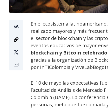
En el ecosistema latinoamericano,
realizado mayores y más frecuente
el sector de blockchain y las crip
eventos educativos de mayor enve
blockchain y Bitcoin celebrado
gracias a la organización de Bloc
por InTiColombia y ViveLabBogotá
El 10 de mayo las expectativas fue
Facultad de Análisis de Mercado F
Colombia (UAMF). La conferencia 
personas, meta que fue colmada y 