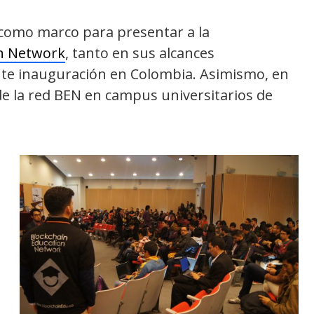
ó como marco para presentar a la
on Network
, tanto en sus alcances
nte inauguración en Colombia. Asimismo, en
de la red BEN en campus universitarios de