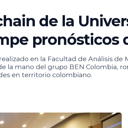
hain de la Univer
pe pronósticos d
realizado en la Facultad de Análisis de
de la mano del grupo BEN Colombia, rom
ades en territorio colombiano.