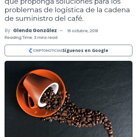
que proponga soluciones para los
problemas de logística de la cadena
de suministro del café.
By
Glenda González
16 octubre, 2018
Reading Time: 3 mins read
Síguenos en Google