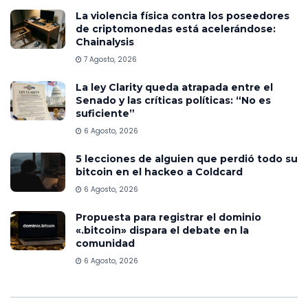
La violencia física contra los poseedores
de criptomonedas está acelerándose:
Chainalysis
7 Agosto, 2026
La ley Clarity queda atrapada entre el
Senado y las críticas políticas: “No es
suficiente”
6 Agosto, 2026
5 lecciones de alguien que perdió todo su
bitcoin en el hackeo a Coldcard
6 Agosto, 2026
Propuesta para registrar el dominio
«.bitcoin» dispara el debate en la
comunidad
6 Agosto, 2026