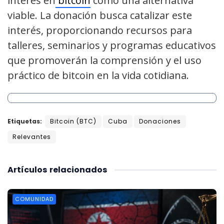
interés en
bitcoin
como una alternativa
viable. La donación busca catalizar este
interés, proporcionando recursos para
talleres, seminarios y programas educativos
que promoverán la comprensión y el uso
práctico de bitcoin en la vida cotidiana.
Etiquetas:
Bitcoin (BTC)
Cuba
Donaciones
Relevantes
Artículos
relacionados
COMUNIDAD