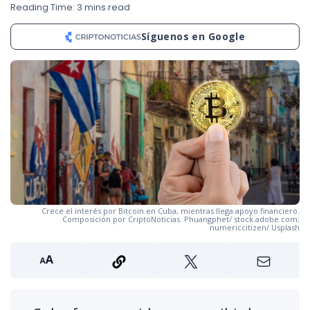
Reading Time: 3 mins read
Síguenos en Google
Crece el interés por Bitcoin en Cuba, mientras llega apoyo financiero.
Composición por CriptoNoticias. Phuangphet/ stock.adobe.com;
numericcitizen/ Usplash