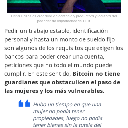
Elena Cazes es creadora de contenido, productora y locutora del
podcast de criptomonedas, El Bit.
Pedir un trabajo estable, identificación
personal y hasta un monto de sueldo fijo
son algunos de los requisitos que exigen los
bancos para poder crear una cuenta,
peticiones que no todo el mundo puede
cumplir. En este sentido,
Bitcoin no tiene
guardianes que obstaculicen el paso de
las mujeres y los más vulnerables
.
Hubo un tiempo en que una
mujer no podía tener
propiedades, luego no podía
tener bienes sin la tutela del