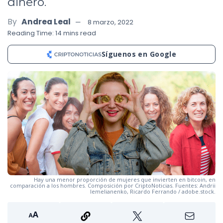
dinero.
By
Andrea Leal
8 marzo, 2022
Reading Time: 14 mins read
Síguenos en Google
Hay una menor proporción de mujeres que invierten en bitcoin, en
comparación a los hombres. Composición por CriptoNoticias. Fuentes: Andrii
Iemelianenko, Ricardo Ferrando / adobe.stock.