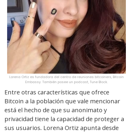
Lorena Ortiz es fundadora del centro de reuniones bitcoiners, Bitcoin
Embassy. También posee un podcast, Tune Block.
Entre otras características que ofrece
Bitcoin a la población que vale mencionar
está el hecho de que su anonimato y
privacidad tiene la capacidad de proteger a
sus usuarios. Lorena Ortiz apunta desde