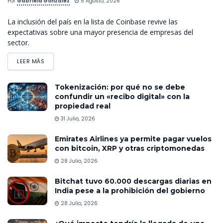
Por
Gabriela González
5 Agosto, 2026
La inclusión del país en la lista de Coinbase revive las
expectativas sobre una mayor presencia de empresas del
sector.
LEER MÁS
Tokenización: por qué no se debe
confundir un «recibo digital» con la
propiedad real
31 Julio, 2026
Emirates Airlines ya permite pagar vuelos
con bitcoin, XRP y otras criptomonedas
28 Julio, 2026
Bitchat tuvo 60.000 descargas diarias en
India pese a la prohibición del gobierno
28 Julio, 2026