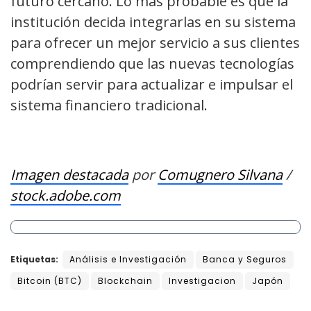
futuro cercano. Lo más probable es que la
institución decida integrarlas en su sistema
para ofrecer un mejor servicio a sus clientes
comprendiendo que las nuevas tecnologías
podrían servir para actualizar e impulsar el
sistema financiero tradicional.
Imagen destacada
por
Comugnero Silvana
/
stock.adobe.com
Etiquetas:
Análisis e Investigación
Banca y Seguros
Bitcoin (BTC)
Blockchain
Investigacion
Japón