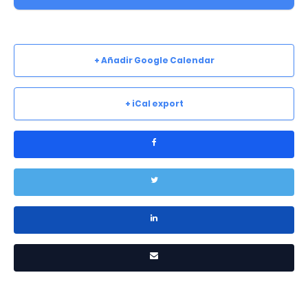
+ Añadir Google Calendar
+ iCal export