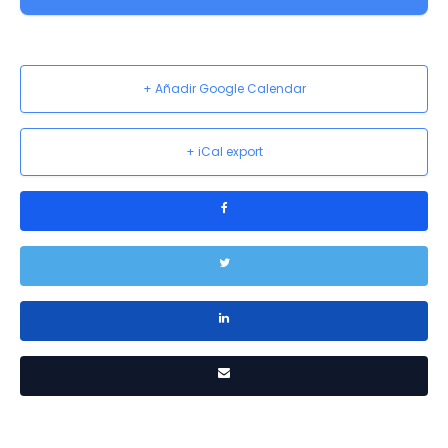
+ Añadir Google Calendar
+ iCal export