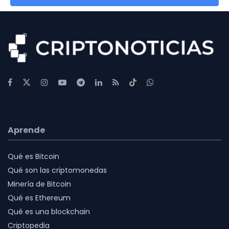
Aprende
Qué es Bitcoin
Qué son las criptomonedas
Minería de Bitcoin
Qué es Ethereum
Qué es una blockchain
Criptopedia