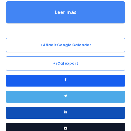
Leer más
+ Añadir Google Calendar
+ iCal export