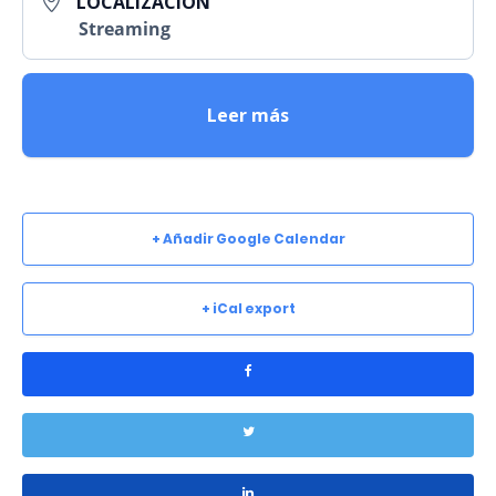
LOCALIZACIÓN
Streaming
Leer más
+ Añadir Google Calendar
+ iCal export