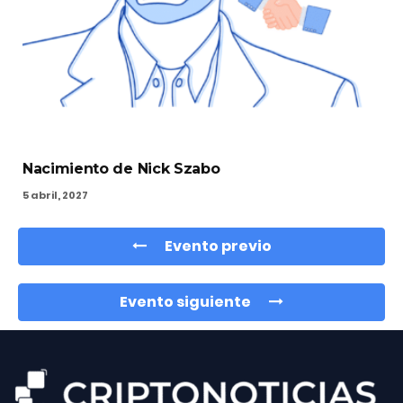
Nacimiento de Nick Szabo
5 abril, 2027
Evento previo
Evento siguiente