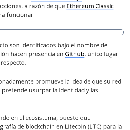
acciones, a razón de que
Ethereum Classic
ra funcionar.
cto son identificados bajo el nombre de
ción hacen presencia en
Github
, único lugar
 respecto.
cionadamente promueve la idea de que su red
o pretende usurpar la identidad y las
endo en el ecosistema, puesto que
rafía de blockchain en Litecoin (LTC) para la