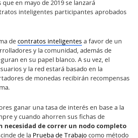
as que en mayo de 2019 se lanzará
tratos inteligentes participantes aprobados
ema de
contratos inteligentes
a favor de un
rrolladores y la comunidad, además de
uran en su papel blanco. A su vez, el
uarios y la red estará basado en la
ortadores de monedas recibirán recompensas
rma.
res ganar una tasa de interés en base a la
mpre y cuando ahorren sus fichas de
n necesidad de correr un nodo completo
scinde de la
Prueba de Trabajo
como método