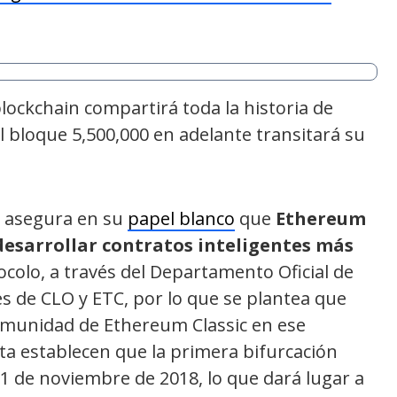
 blockchain compartirá toda la historia de
l bloque 5,500,000 en adelante transitará su
to asegura en su
papel blanco
que
Ethereum
desarrollar contratos inteligentes más
colo, a través del Departamento Oficial de
es de CLO y ETC, por lo que se plantea que
comunidad de Ethereum Classic en ese
ta establecen que la primera bifurcación
11 de noviembre de 2018, lo que dará lugar a