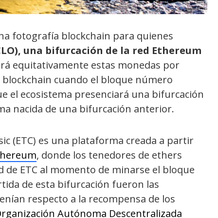
na fotografía blockchain para quienes
CLO), una bifurcación de la red Ethereum
ará equitativamente estas monedas por
la blockchain cuando el bloque número
e el ecosistema presenciará una bifurcación
ma nacida de una bifurcación anterior.
c (ETC) es una plataforma creada a partir
thereum
, donde los tenedores de ethers
ad de ETC al momento de minarse el bloque
tida de esta bifurcación fueron las
tenían respecto a la recompensa de los
rganización Autónoma Descentralizada