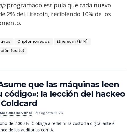
op
programado estipula que cada nuevo
e 2% del Litecoin, recibiendo 10% de los
momento.
tivos
Criptomonedas
Ethereum (ETH)
ación fuerte)
Asume que las máquinas leen
u código»: la lección del hackeo
 Coldcard
Marianella Vanci
7 Agosto, 2026
robo de 2.000 BTC obliga a redefinir la custodia digital ante el
nce de las auditorías con IA.