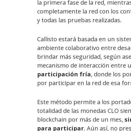
la primera fase de la red, mientr
completamente la red con los con
y todas las pruebas realizadas.
Callisto estará basada en un sist
ambiente colaborativo entre desa
brindar más seguridad, según aseg
mecanismo de interacción entre us
participación fría
, donde los p
por participar en la red de esa fo
Este método permite a los portado
totalidad de las monedas CLO sie
blockchain por más de un mes,
si
para participar
. Aún así, no pre