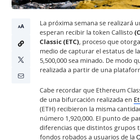
La próxima semana se realizará u
esperan recibir la token Callisto
(
Classic (ETC)
, proceso que otorg
medio de capturar el estatus de 
5,500,000 sea minado. De modo qu
realizada a partir de una platafor
Cabe recordar que Ethereum Classi
de una bifurcación realizada en
E
(ETH) recibieron la misma cantid
número 1,920,000. El punto de par
diferencias que distintos grupos 
fondos robados a usuarios de la
O