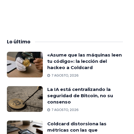
Lo
último
«Asume que las máquinas leen
tu código»: la lección del
hackeo a Coldcard
7 AGOSTO, 2026
La IA está centralizando la
seguridad de Bitcoin, no su
consenso
7 AGOSTO, 2026
Coldcard distorsiona las
métricas con las que