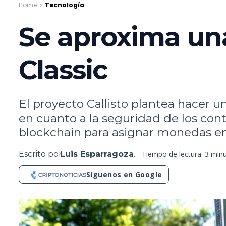
Home
Tecnología
Se aproxima un
Classic
El proyecto Callisto plantea hacer 
en cuanto a la seguridad de los cont
blockchain para asignar monedas en
Escrito por
Luis Esparragoza
.
Tiempo de lectura: 3 min
Síguenos en Google