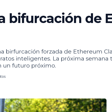
a bifurcación de
una birfurcación forzada de Ethereum Cl
ratos inteligentes. La próxima semana t
 un futuro próximo.
utos