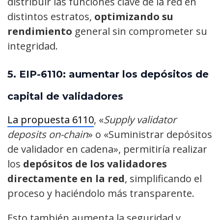
distribuir las funciones clave de la red en
distintos estratos,
optimizando su
rendimiento
general sin comprometer su
integridad.
5.
EIP-6110: aumentar los depósitos de
capital de validadores
La propuesta 6110
, «
Supply validator
deposits on-chain
» o «Suministrar depósitos
de validador en cadena», permitiría realizar
los
depósitos de los validadores
directamente en la red
, simplificando el
proceso y haciéndolo más transparente.
Esto también aumenta la seguridad y