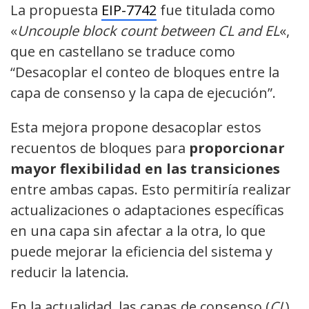
La propuesta
EIP-7742
fue titulada como
«
Uncouple block count between CL and EL
«,
que en castellano se traduce como
“Desacoplar el conteo de bloques entre la
capa de consenso y la capa de ejecución”.
Esta mejora propone desacoplar estos
recuentos de bloques para
proporcionar
mayor flexibilidad en las transiciones
entre ambas capas. Esto permitiría realizar
actualizaciones o adaptaciones específicas
en una capa sin afectar a la otra, lo que
puede mejorar la eficiencia del sistema y
reducir la latencia.
En la actualidad, las capas de consenso (
CL
)