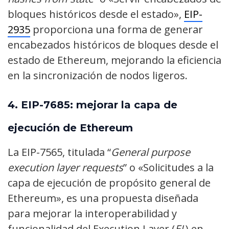
bloques históricos desde el estado»,
EIP-
2935
proporciona una forma de generar
encabezados históricos de bloques desde el
estado de Ethereum, mejorando la eficiencia
en la sincronización de nodos ligeros.
4.
EIP-7685: mejorar la capa de
ejecución de Ethereum
La EIP-7565, titulada “
General purpose
execution layer requests
” o «Solicitudes a la
capa de ejecución de propósito general de
Ethereum», es una propuesta diseñada
para mejorar la interoperabilidad y
funcionalidad del Execution Layer (
EL
) en