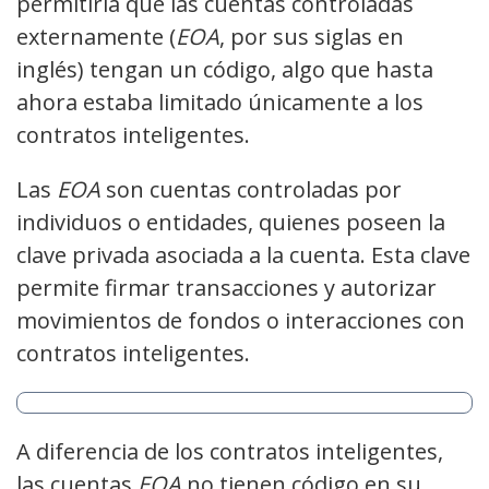
permitiría que las cuentas controladas
externamente (
EOA
, por sus siglas en
inglés) tengan un código, algo que hasta
ahora estaba limitado únicamente a los
contratos inteligentes.
Las
EOA
son cuentas controladas por
individuos o entidades, quienes poseen la
clave privada asociada a la cuenta. Esta clave
permite firmar transacciones y autorizar
movimientos de fondos o interacciones con
contratos inteligentes.
A diferencia de los contratos inteligentes,
las cuentas
EOA
no tienen código en su