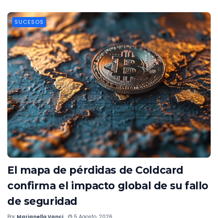
SUCESOS
El mapa de pérdidas de Coldcard
confirma el impacto global de su fallo
de seguridad
Por
Marianella Vanci
5 Agosto, 2026