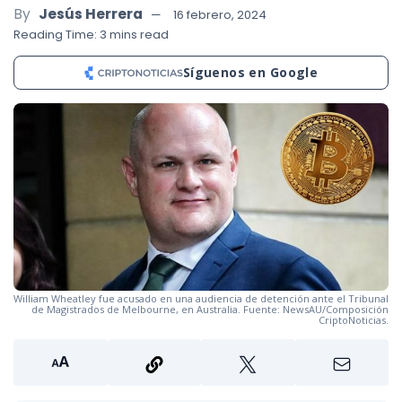
By
Jesús Herrera
16 febrero, 2024
Reading Time: 3 mins read
Síguenos en Google
William Wheatley fue acusado en una audiencia de detención ante el Tribunal
de Magistrados de Melbourne, en Australia. Fuente: NewsAU/Composición
CriptoNoticias.