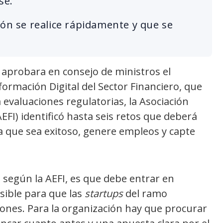
se.
ión se realice rápidamente y que se
probara en consejo de ministros el
formación Digital del Sector Financiero, que
 evaluaciones regulatorias, la Asociación
EFI) identificó hasta seis retos que deberá
a que sea exitoso, genere empleos y capte
, según la AEFI, es que debe entrar en
ible para que las
startups
del ramo
ones. Para la organización hay que procurar