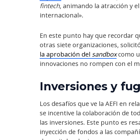
fintech
, animando la atracción y e
internacional».
En este punto hay que recordar qu
otras siete organizaciones, solic
la aprobación del
sandbox
como u
innovaciones no rompen con el mar
Inversiones y fug
Los desafíos que ve la AEFI en rel
se incentive la colaboración de tod
las inversiones. Este punto es re
inyección de fondos a las compañí