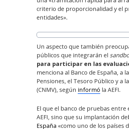
una «tramitación rápida para arra
criterio de proporcionalidad y el p
entidades».
Un aspecto que también preocupa 
públicos que integrarán el
sandb
para participar en las evaluac
menciona al Banco de España, a l
Pensiones, el Tesoro Público y a 
(CNMV), según
informó
la AEFI.
El que el banco de pruebas entre 
AEFI, sino que su implantación de
España
«como uno de los países de