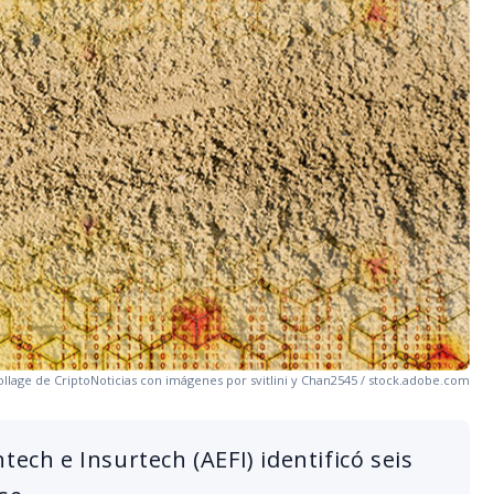
llage de CriptoNoticias con imágenes por svitlini y Chan2545 / stock.adobe.com
tech e Insurtech (AEFI) identificó seis