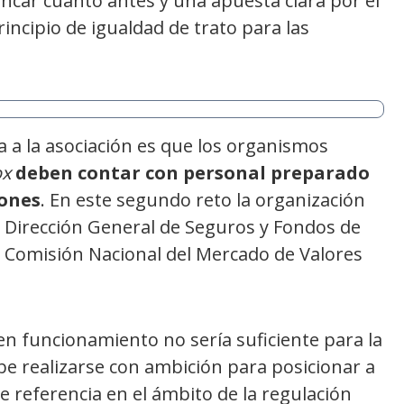
ncar cuanto antes y una apuesta clara por el
rincipio de igualdad de trato para las
a la asociación es que los organismos
ox
deben contar con personal preparado
iones
. En este segundo reto la organización
a Dirección General de Seguros y Fondos de
la Comisión Nacional del Mercado de Valores
en funcionamiento no sería suficiente para la
be realizarse con ambición para posicionar a
 referencia en el ámbito de la regulación