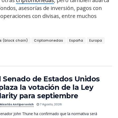
 otras
criptomonedas
, pero también abarca
fondos, asesorías de inversión, pagos con
 operaciones con divisas, entre muchos
 (block chain)
Criptomonedas
España
Europa
l Senado de Estados Unidos
plaza la votación de la Ley
larity para septiembre
Nicolás Antiporovich
7 Agosto, 2026
senador John Thune ha confirmado que la normativa será