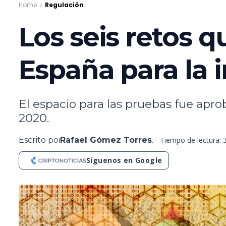
Home
Regulación
Los seis retos q
España para la 
El espacio para las pruebas fue apr
2020.
Escrito por
Rafael Gómez Torres
.
Tiempo de lectura: 
Síguenos en Google