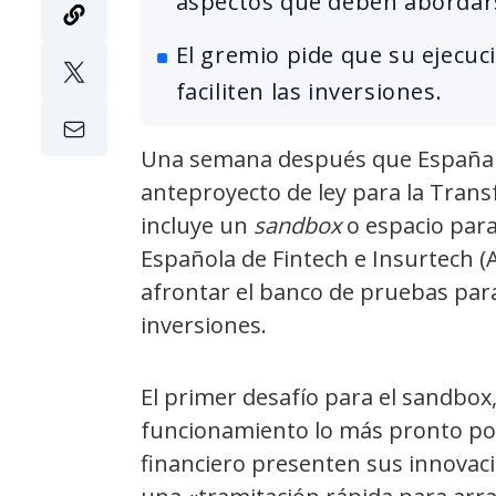
aspectos que deben abordar
El gremio pide que su ejecuc
faciliten las inversiones.
Una semana después que España a
anteproyecto de ley para la Trans
incluye un
sandbox
o espacio para
Española de Fintech e Insurtech (A
afrontar el banco de pruebas par
inversiones.
El primer desafío para el sandbox
funcionamiento lo más pronto pos
financiero presenten sus innovaci