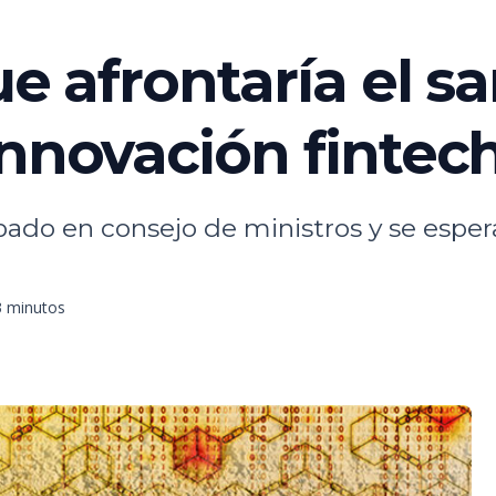
ue afrontaría el 
innovación fintec
obado en consejo de ministros y se esp
3 minutos