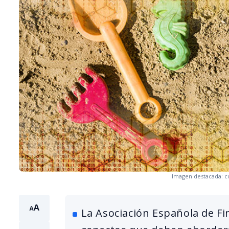
Imagen destacada: co
La Asociación Española de Fin