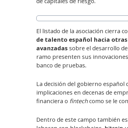
de capitales de riesgo.
El listado de la asociación cierra
de talento español hacia otras
avanzadas
sobre el desarrollo de
ramo presenten sus innovaciones 
banco de pruebas.
La decisión del gobierno español
implicaciones en decenas de empr
financiera o
fintech
como se le con
Dentro de este campo también est