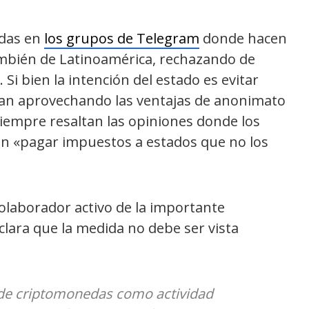
idas en
los grupos de Telegram
donde hacen
mbién de Latinoamérica, rechazando de
 Si bien la intención del estado es evitar
lizan aprovechando las ventajas de anonimato
iempre resaltan las opiniones donde los
n «pagar impuestos a estados que no los
laborador activo de la importante
clara que la medida no debe ser vista
a de criptomonedas como actividad