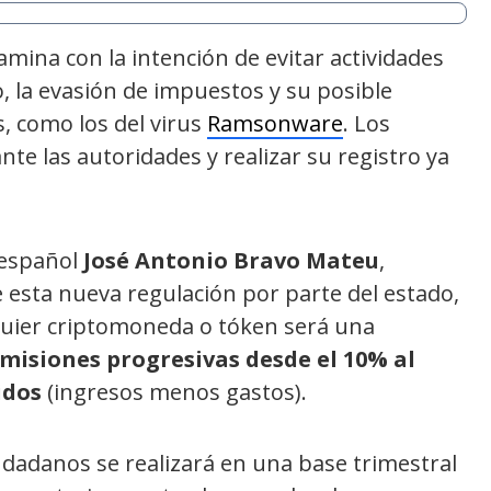
mina con la intención de evitar actividades
o, la evasión de impuestos y su posible
s, como los del virus
Ramsonware
. Los
te las autoridades y realizar su registro ya
 español
José Antonio Bravo Mateu
,
 esta nueva regulación por parte del estado,
quier criptomoneda o tóken será una
misiones progresivas desde el 10% al
idos
(ingresos menos gastos).
iudadanos se realizará en una base trimestral