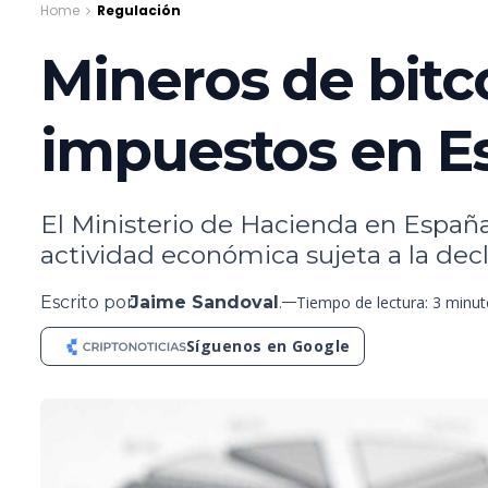
Home
Regulación
Mineros de bit
impuestos en E
El Ministerio de Hacienda en Españ
actividad económica sujeta a la dec
Escrito por
Jaime Sandoval
.
Tiempo de lectura: 3 minu
Síguenos en Google