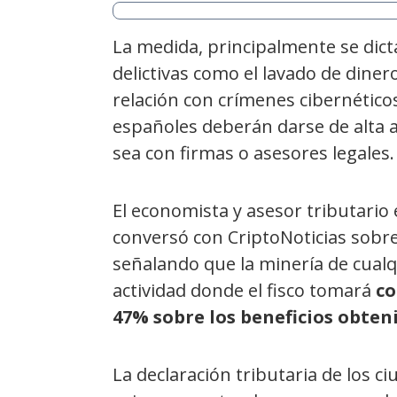
La medida, principalmente se dicta
delictivas como el lavado de diner
relación con crímenes cibernético
españoles deberán darse de alta an
sea con firmas o asesores legales.
El economista y asesor tributario
conversó con CriptoNoticias sobre
señalando que la minería de cual
actividad donde el fisco tomará
co
47% sobre los beneficios obten
La declaración tributaria de los c