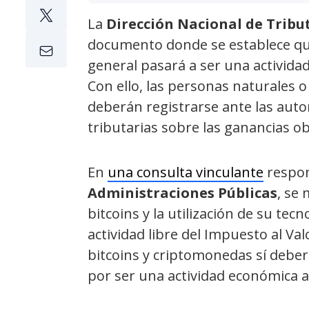
La
Dirección Nacional de Tribu
documento donde se establece que
general pasará a ser una activida
Con ello, las personas naturales o
deberán registrarse ante las auto
tributarias sobre las ganancias ob
En
una consulta vinculante
respon
Administraciones Públicas
, se
bitcoins y la utilización de su t
actividad libre del Impuesto al Va
bitcoins y criptomonedas sí deberá
por ser una actividad económica a