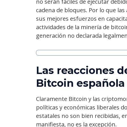
no serán fáciles de ejecutar debido
cadena de bloques. Por lo que la
sus mejores esfuerzos en capacit
actividades de la minería de bitco
generación no declarada legalmen
Las reacciones d
Bitcoin española
Claramente Bitcoin y las criptomon
políticas y económicas liberales d
estatales no son bien recibidas, 
manifiesta, no es la excepción.