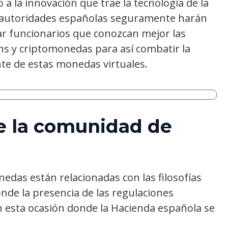
 a la innovación que trae la tecnología de la
s autoridades españolas seguramente harán
ar funcionarios que conozcan mejor las
ins y criptomonedas para así combatir la
te de estas monedas virtuales.
e la comunidad de
edas están relacionadas con las filosofías
onde la presencia de las regulaciones
en esta ocasión donde la Hacienda española se