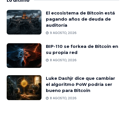
Lo
último
El ecosistema de Bitcoin está
pagando años de deuda de
auditoría
9 AGOSTO, 2026
BIP-110 se forkea de Bitcoin en
su propia red
8 AGOSTO, 2026
Luke Dashjr dice que cambiar
el algoritmo PoW podría ser
bueno para Bitcoin
8 AGOSTO, 2026