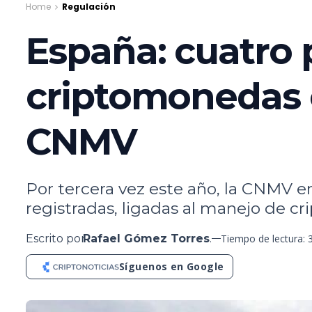
Home
Regulación
España: cuatro 
criptomonedas en
CNMV
Por tercera vez este año, la CNMV e
registradas, ligadas al manejo de c
Escrito por
Rafael Gómez Torres
.
Tiempo de lectura: 
Síguenos en Google