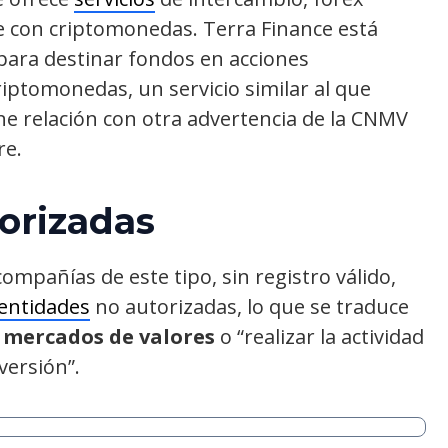
aje con criptomonedas. Terra Finance está
 para destinar fondos en acciones
riptomonedas, un servicio similar al que
ene relación con otra advertencia de la CNMV
re.
orizadas
ompañías de este tipo, sin registro válido,
entidades
no autorizadas, lo que se traduce
 mercados de valores
o “realizar la actividad
versión”.