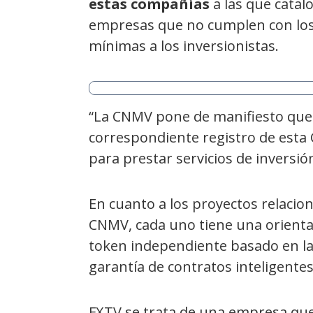
estas compañías
a las que catalo
empresas que no cumplen con los 
mínimas a los inversionistas.
“La CNMV pone de manifiesto que d
correspondiente registro de esta 
para prestar servicios de inversió
En cuanto a los proyectos relaci
CNMV, cada uno tiene una orienta
token independiente basado en la
garantía de contratos inteligentes
FXTV se trata de una empresa qu