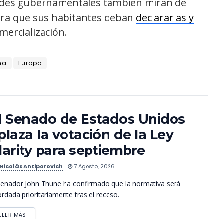
ades gubernamentales también miran de
ara que sus habitantes deban
declararlas y
mercialización.
ña
Europa
l Senado de Estados Unidos
plaza la votación de la Ley
larity para septiembre
Nicolás Antiporovich
7 Agosto, 2026
senador John Thune ha confirmado que la normativa será
rdada prioritariamente tras el receso.
LEER MÁS