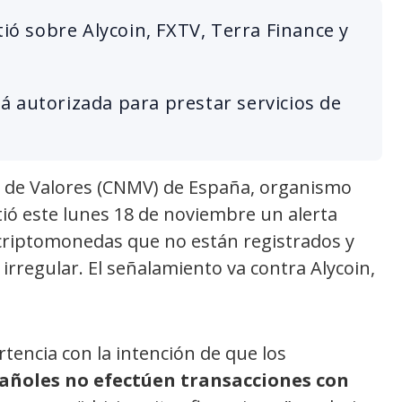
tió sobre Alycoin, FXTV, Terra Finance y
 autorizada para prestar servicios de
o de Valores (CNMV) de España, organismo
tió este lunes 18 de noviembre un alerta
 criptomonedas que no están registrados y
irregular. El señalamiento va contra Alycoin,
tencia con la intención de que los
pañoles no efectúen transacciones con