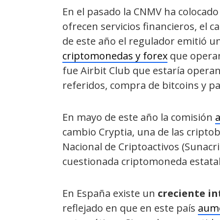
En el pasado la CNMV ha colocado
ofrecen servicios financieros, el 
de este año el regulador emitió 
criptomonedas y forex
que operan 
fue Airbit Club que estaría oper
referidos, compra de bitcoins y pa
En mayo de este año la comisión
a
cambio Cryptia, una de las cripto
Nacional de Criptoactivos (Sunacr
cuestionada criptomoneda estatal
En España existe un
creciente i
reflejado en que en este país
aume