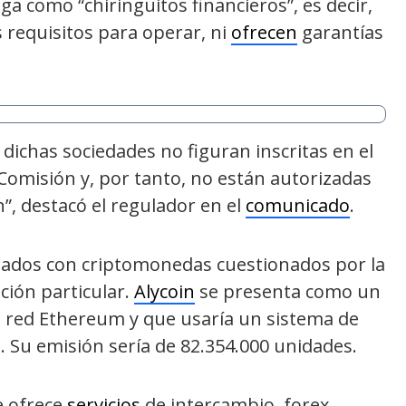
ga como “chiringuitos financieros”, es decir,
requisitos para operar, ni
ofrecen
garantías
ichas sociedades no figuran inscritas en el
Comisión y, por tanto, no están autorizadas
n”, destacó el regulador en el
comunicado
.
onados con criptomonedas cuestionados por la
ción particular.
Alycoin
se presenta como un
 red Ethereum y que usaría un sistema de
. Su emisión sería de 82.354.000 unidades.
e ofrece
servicios
de intercambio, forex