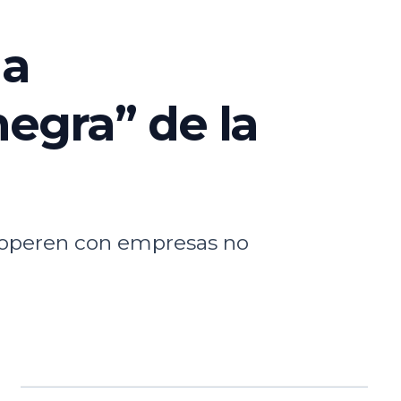
 a
negra” de la
o operen con empresas no