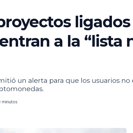
proyectos ligados
tran a la “lista 
mitió un alerta para que los usuarios n
riptomonedas.
3 minutos