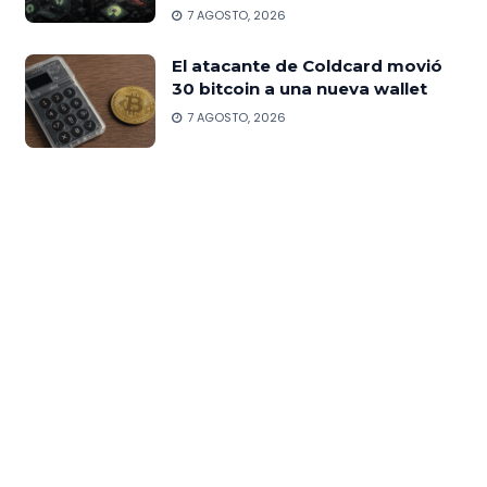
7 AGOSTO, 2026
El atacante de Coldcard movió
30 bitcoin a una nueva wallet
7 AGOSTO, 2026