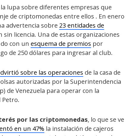
 la lupa sobre diferentes empresas que
canje de criptomonedas entre ellos . En enero
una advertencia sobre
23 entidades de
sin licencia. Una de estas organizaciones
ando con un
esquema de premios
por
go de 250 dólares para ingresar al club.
dvirtió sobre las operaciones
de la casa de
bolsas autorizadas por la Superintendencia
ip) de Venezuela para operar con la
 Petro.
nterés por las criptomonedas
, lo que se ve
ntó en un 47%
la instalación de cajeros