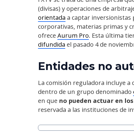
(divisas) y operaciones de arbitr
orientada
a captar inversionistas
corporativas, materias primas y c
ofrece
Aurum Pro
. Esta última ti
difundida
el pasado 4 de noviemb
Entidades no aut
La comisión reguladora incluye a c
dentro de un grupo denominado
en que
no pueden actuar en los
reservada a las instituciones de in