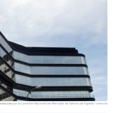
estacada por la Comisión Nacional del Mercado de Valores de España / cmnv.es