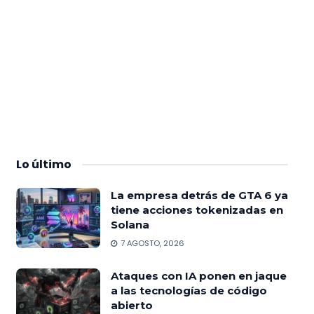
Lo
último
La empresa detrás de GTA 6 ya
tiene acciones tokenizadas en
Solana
7 AGOSTO, 2026
Ataques con IA ponen en jaque
a las tecnologías de código
abierto