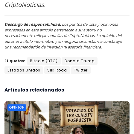
CriptoNoticias.
Descargo de responsabilidad:
Los puntos de vista y opiniones
expresadas en este artículo pertenecen a su autor y no
necesariamente reflejan aquellas de CriptoNoticias. La opinión del
autor es a título informativo y en ninguna circunstancia constituye
una recomendación de inversión ni asesoría financiera.
Etiquetas:
Bitcoin (BTC)
Donald Trump
Estados Unidos
Silk Road
Twitter
Artículos
relacionados
OPINIÓN