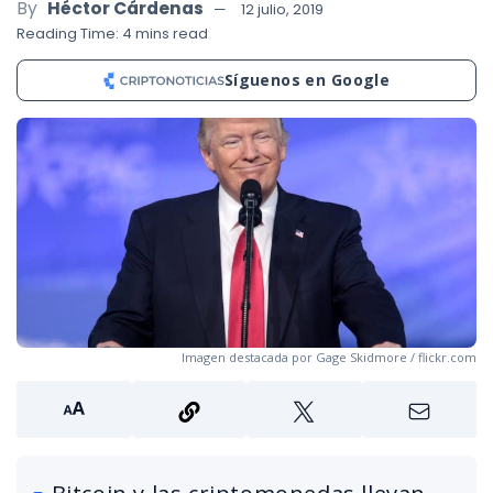
By
Héctor Cárdenas
12 julio, 2019
Reading Time: 4 mins read
Síguenos en Google
Imagen destacada por Gage Skidmore / flickr.com