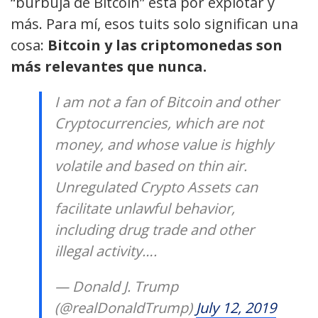
“burbuja de Bitcoin” está por explotar y
más. Para mí, esos tuits solo significan una
cosa:
Bitcoin y las criptomonedas son
más relevantes que nunca.
I am not a fan of Bitcoin and other
Cryptocurrencies, which are not
money, and whose value is highly
volatile and based on thin air.
Unregulated Crypto Assets can
facilitate unlawful behavior,
including drug trade and other
illegal activity….
— Donald J. Trump
(@realDonaldTrump)
July 12, 2019