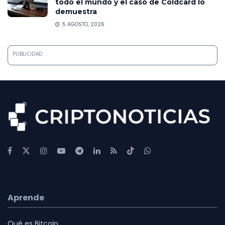
todo el mundo y el caso de Coldcard lo
demuestra
5 AGOSTO, 2026
PUBLICIDAD
Aprende
Qué es Bitcoin