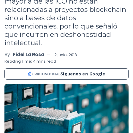
mayoría de las ICO no están
relacionadas a proyectos blockchain
sino a bases de datos
convencionales, por lo que señaló
que incurren en deshonestidad
intelectual.
By
Fidel La Rosa
2 junio, 2018
Reading Time: 4 mins read
Síguenos en Google