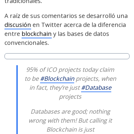
tradicionales.
A raíz de sus comentarios se desarrolló una
discusión
en Twitter acerca de la diferencia
entre
blockchain
y las bases de datos
convencionales.
95% of ICO projects today claim
to be
#Blockchain
projects, when
in fact, they’re just
#Database
projects
Databases are good; nothing
wrong with them! But calling it
Blockchain is just