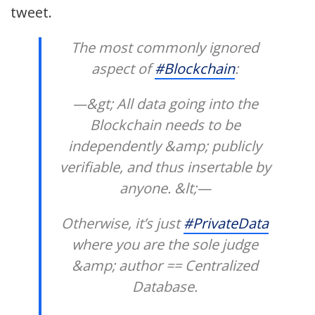
tweet.
The most commonly ignored
aspect of
#Blockchain
:
—&gt; All data going into the
Blockchain needs to be
independently &amp; publicly
verifiable, and thus insertable by
anyone. &lt;—
Otherwise, it’s just
#PrivateData
where you are the sole judge
&amp; author == Centralized
Database.