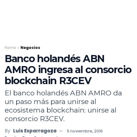
Home
Negocios
Banco holandés ABN
AMRO ingresa al consorcio
blockchain R3CEV
El banco holandés ABN AMRO da
un paso más para unirse al
ecosistema blockchain: unirse al
consorcio R3CEV.
By
Luis Esparragoza
5 noviembre, 2016