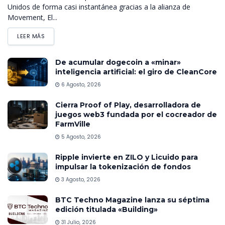
Unidos de forma casi instantánea gracias a la alianza de
Movement, El...
LEER MÁS
De acumular dogecoin a «minar»
inteligencia artificial: el giro de CleanCore
6 Agosto, 2026
Cierra Proof of Play, desarrolladora de
juegos web3 fundada por el cocreador de
FarmVille
5 Agosto, 2026
Ripple invierte en ZILO y Licuido para
impulsar la tokenización de fondos
3 Agosto, 2026
BTC Techno Magazine lanza su séptima
edición titulada «Building»
31 Julio, 2026