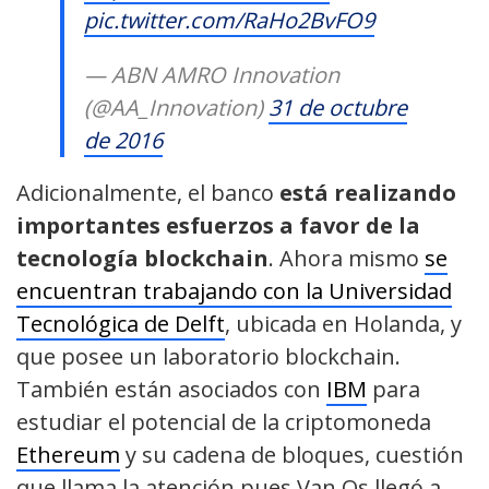
pic.twitter.com/RaHo2BvFO9
— ABN AMRO Innovation
(@AA_Innovation)
31 de octubre
de 2016
Adicionalmente, el banco
está realizando
importantes esfuerzos a favor de la
tecnología blockchain
. Ahora mismo
se
encuentran trabajando con la Universidad
Tecnológica de Delft
, ubicada en Holanda, y
que posee un laboratorio blockchain.
También están asociados con
IBM
para
estudiar el potencial de la criptomoneda
Ethereum
y su cadena de bloques, cuestión
que llama la atención pues Van Os llegó a