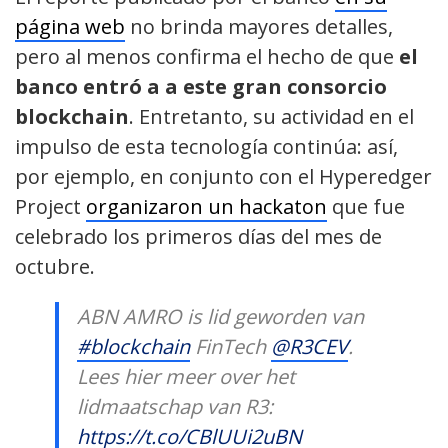
página web
no brinda mayores detalles,
pero al menos confirma el hecho de que
el
banco entró a a este gran consorcio
blockchain
. Entretanto, su actividad en el
impulso de esta tecnología continúa: así,
por ejemplo, en conjunto con el Hyperedger
Project
organizaron un hackaton
que fue
celebrado los primeros días del mes de
octubre.
ABN AMRO is lid geworden van
#blockchain
FinTech
@R3CEV
.
Lees hier meer over het
lidmaatschap van R3:
https://t.co/CBlUUi2uBN