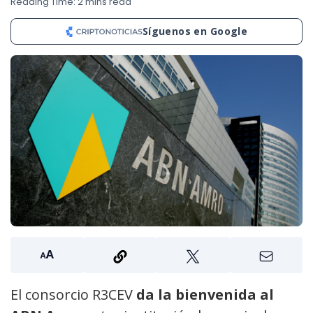
Reading Time: 2 mins read
Síguenos en Google
El consorcio R3CEV
da la bienvenida al