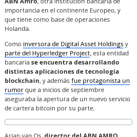
ABN Amro
, otra institución bancaria de
importancia en el continente Europeo, y
que tiene como base de operaciones
Holanda.
Como
inversora de Digital Asset Holdings
y
parte del Hyperledger Project
, esta entidad
bancaria
se encuentra desarrollando
distintas aplicaciones de tecnología
blockchain
, y además
fue protagonista un
rumor
que a inicios de septiembre
aseguraba la apertura de un nuevo servicio
de cartera bitcoin por su parte.
Arjan van Os,
director del ABN AMRO