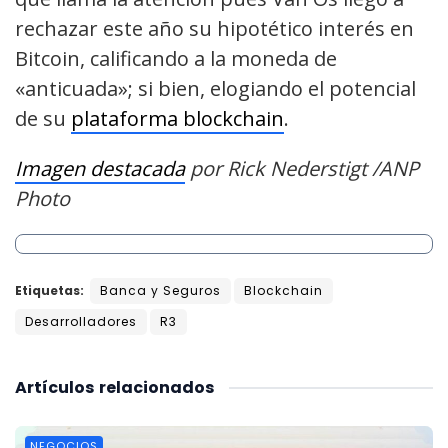
rechazar este año su hipotético interés en
Bitcoin, calificando a la moneda de
«anticuada»; si bien, elogiando el potencial
de su
plataforma blockchain
.
Imagen destacada
por Rick Nederstigt /ANP
Photo
Etiquetas:
Banca y Seguros
Blockchain
Desarrolladores
R3
Artículos
relacionados
NEGOCIOS