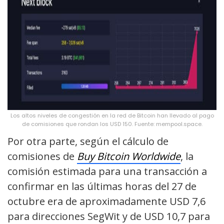
Los altos niveles de congestión en la red de Bitcoin han llevado al pago
de comisiones que rondan los USD 150. Fuente: mempool.space.
Por otra parte, según el cálculo de
comisiones de
Buy Bitcoin Worldwide
, la
comisión estimada para una transacción a
confirmar en las últimas horas del 27 de
octubre era de aproximadamente USD 7,6
para direcciones SegWit y de USD 10,7 para