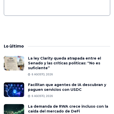
Lo
último
La ley Clarity queda atrapada entre el
Senado y las críticas políticas: “No es
suficiente”
6 AGOSTO, 2026
Facilitan que agentes de IA descubran y
paguen servicios con USDC
6 AGOSTO, 2026
La demanda de RWA crece incluso con la
caída del mercado de DeFi