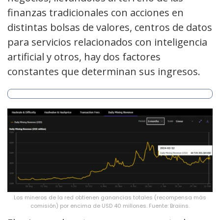
finanzas tradicionales con acciones en
distintas bolsas de valores, centros de datos
para servicios relacionados con inteligencia
artificial y otros, hay dos factores
constantes que determinan sus ingresos.
Los mineros de la red obtienen ganancias totales (recompensa más
comisión) por encima de USD 40 millones. Fuente: Braiins.