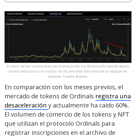
El valor de las comisiones por transacción ha disminuido desde enero,
hasta reducirse a la marca de 3% del total del valor de un bloque en
dólares. Fuente: Braiins.
En comparación con los meses previos, el
mercado de tokens de Ordinals
registra una
desaceleración
y actualmente ha caído 60%.
El volumen de comercio de los tokens y NFT
que utilizan el protocolo Ordinals para
registrar inscripciones en el archivo de