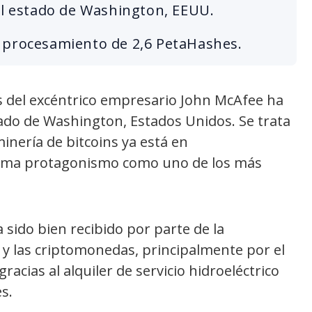
el estado de Washington, EEUU.
 procesamiento de 2,6 PetaHashes.
s del excéntrico empresario John McAfee ha
tado de Washington, Estados Unidos. Se trata
minería de bitcoins ya está en
toma protagonismo como uno de los más
a sido bien recibido por parte de la
 y las criptomonedas, principalmente por el
racias al alquiler de servicio hidroeléctrico
s.