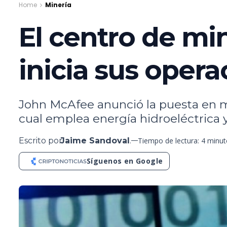
Home
Minería
El centro de mi
inicia sus oper
John McAfee anunció la puesta en m
cual emplea energía hidroeléctrica 
Escrito por
Jaime Sandoval
.
Tiempo de lectura: 4 minu
Síguenos en Google