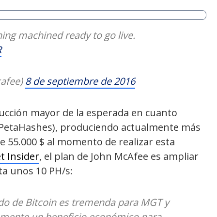
ning machined ready to go live.
R
cafee)
8 de septiembre de 2016
ucción mayor de la esperada en cuanto
6 PetaHashes), produciendo actualmente más
e 55.000 $ al momento de realizar esta
t Insider
, el plan de John McAfee es ampliar
ta unos 10 PH/s:
do de Bitcoin es tremenda para MGT y
amente un beneficio económico para