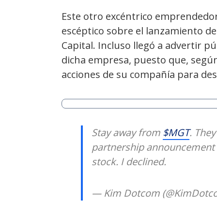
Este otro excéntrico emprendedo
escéptico sobre el lanzamiento de
Capital. Incluso llegó a advertir 
dicha empresa, puesto que, según é
acciones de su compañía para des
Stay away from
$MGT
. They
partnership announcement 
stock. I declined.
— Kim Dotcom (@KimDotc