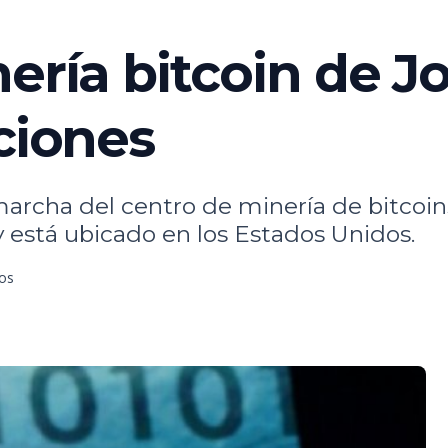
nería bitcoin de 
aciones
archa del centro de minería de bitcoin
y está ubicado en los Estados Unidos.
tos