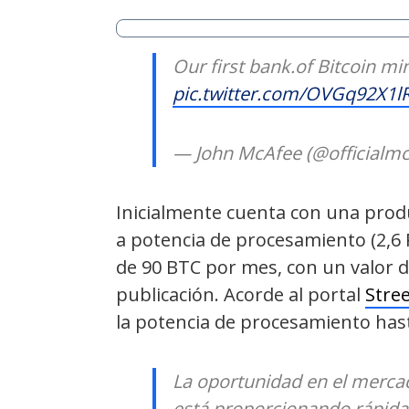
Our first bank.of Bitcoin mi
pic.twitter.com/OVGq92X1l
— John McAfee (@officialm
Inicialmente cuenta con una prod
a potencia de procesamiento (2,
de 90 BTC por mes, con un valor d
publicación. Acorde al portal
Stree
la potencia de procesamiento has
La oportunidad en el merca
está proporcionando rápid