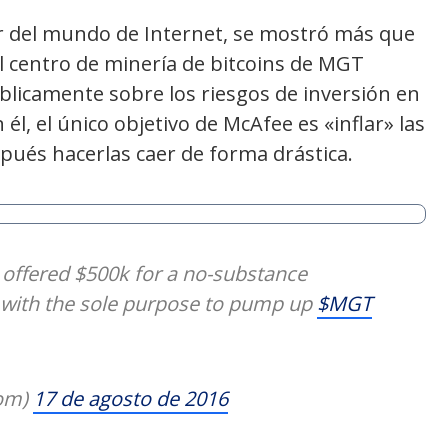
r del mundo de Internet, se mostró más que
l centro de minería de bitcoins de MGT
públicamente sobre los riesgos de inversión en
l, el único objetivo de McAfee es «inflar» las
pués hacerlas caer de forma drástica.
 offered $500k for a no-substance
with the sole purpose to pump up
$MGT
om)
17 de agosto de 2016