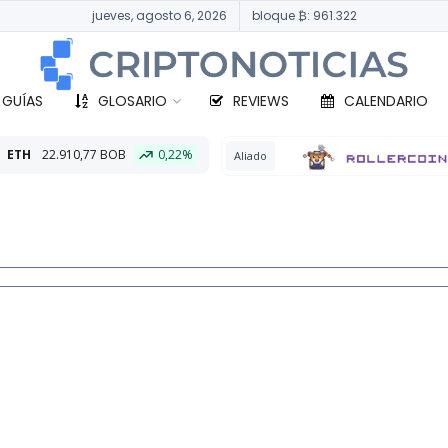
jueves, agosto 6, 2026
bloque ₿: 961.322
 GUÍAS
GLOSARIO
REVIEWS
CALENDARIO
0,22%
BTC
Aliado