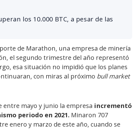
peran los 10.000 BTC, a pesar de las
eporte de Marathon, una empresa de minería
ción, el segundo trimestre del año representó
go, esa situación no impidió que los planes
ontinuaran, con miras al próximo
bull market
e entre mayo y junio la empresa
incrementó
mismo periodo en 2021.
Minaron 707
tre enero y marzo de este año, cuando se