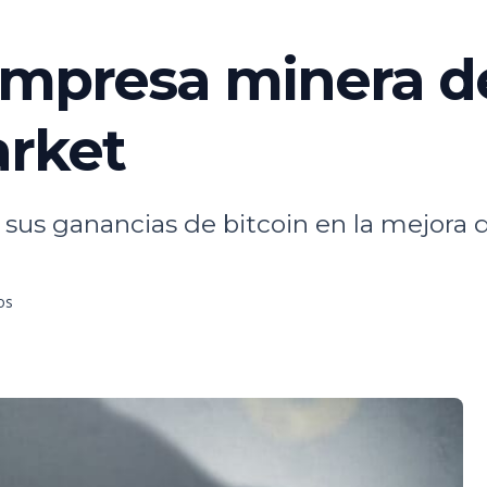
empresa minera de
arket
sus ganancias de bitcoin en la mejora d
os