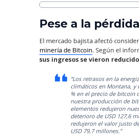
Pese a la pérdida
El mercado bajista afectó consid
minería de Bitcoin
. Según el info
sus ingresos se vieron reducido
“Los retrasos en la energ
climáticos en Montana, y
% en el precio de bitcoin 
nuestra producción de bitc
elementos redujeron nuest
deterioro de USD 127,6 mi
redujeron el valor justo 
USD 79,7 millones.”