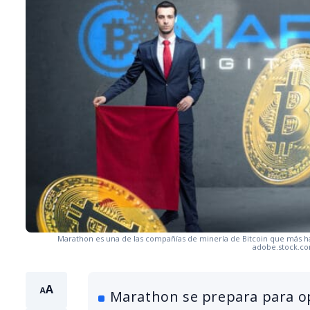
Marathon es una de las compañías de minería de Bitcoin que más ha
adobe.stock.com
Marathon se prepara para op