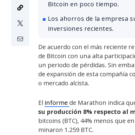
Bitcoin en poco tiempo.
Los ahorros de la empresa su
inversiones recientes.
De acuerdo con el más reciente r
de Bitcoin con una alta participa
un periodo de pérdidas. Sin embar
de expansión de esta compañía c
o mercado alcista.
El
informe
de Marathon indica qu
su producción 8% respecto al 
bitcoins (BTC), 44% menos que en
minaron 1.259 BTC.