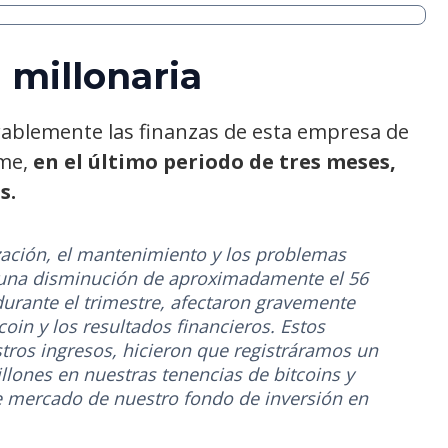
 millonaria
erablemente las finanzas de esta empresa de
rme,
en el último periodo de tres meses,
s.
ización, el mantenimiento y los problemas
 una disminución de aproximadamente el 56
durante el trimestre, afectaron gravemente
oin y los resultados financieros. Estos
ros ingresos, hicieron que registráramos un
llones en nuestras tenencias de bitcoins y
de mercado de nuestro fondo de inversión en