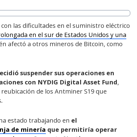
con las dificultades en el suministro eléctrico
rolongada en el sur de Estados Unidos y una
én afectó a otros mineros de Bitcoin, como
cidió suspender sus operaciones en
aciones con NYDIG Digital Asset Fund
,
o reubicación de los Antminer S19 que
.
ha estado trabajando en
el
nja de minería
que permitiría operar