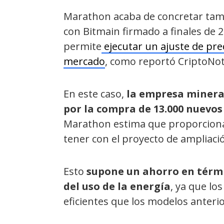
Marathon acaba de concretar tam
con Bitmain firmado a finales de 
permite
ejecutar un ajuste de pre
mercado
, como reportó CriptoNoti
En este caso,
la empresa minera s
por la compra de 13.000 nuevos
Marathon estima que proporciona
tener con el proyecto de ampliaci
Esto
supone un ahorro en térmi
del uso de la energía
, ya que l
eficientes que los modelos anterio