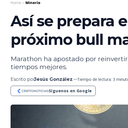
Home
Minería
Así se prepara 
próximo bull m
Marathon ha apostado por reinvertir 
tiempos mejores.
Escrito por
Jesús González
.
Tiempo de lectura: 3 minut
Síguenos en Google