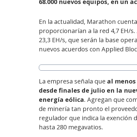
68.000 nuevos equipos, en un 
En la actualidad, Marathon cuenta
proporcionarían a la red 4,7 EH/s
23,3 EH/s, que serán la base oper
nuevos acuerdos con Applied Blo
La empresa señala que
al menos 
desde finales de julio en la nu
energía eólica
. Agregan que com
de minería tan pronto el proveedo
regulador que indica la exención 
hasta 280 megavatios.