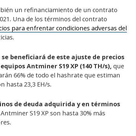
bién un refinanciamiento de un contrato
2021. Una de los términos del contrato
cios para enfrentar condiciones adversas del
cias.
e beneficiará de este ajuste de precios
 equipos Antminer S19 XP (140 TH/s),
que
rán 66% de todo el hashrate que estiman
ón hasta 23,3 EH/s.
nos de deuda adquirida y en términos
os Antminer S19 XP son hasta 30% más
res.