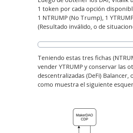
1 token por cada opción disponibl
1 NTRUMP (No Trump), 1 YTRUMP
(Resultado inválido, o de situacion
Teniendo estas tres fichas (NTRU
vender YTRUMP y conservar las ot
descentralizadas (DeFi) Balancer,
como muestra el siguiente esque