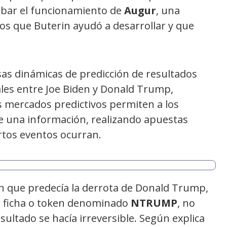
obar el funcionamiento de
Augur
, una
os que Buterin ayudó a desarrollar y que
sas dinámicas de predicción de resultados
ales entre Joe Biden y Donald Trump,
s mercados predictivos permiten a los
 de una información, realizando apuestas
ertos eventos ocurran.
ón que predecía la derrota de Donald Trump,
 ficha o token denominado
NTRUMP
, no
sultado se hacía irreversible. Según explica