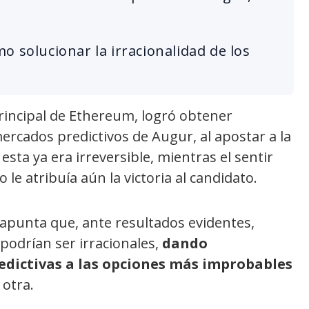
o solucionar la irracionalidad de los
 principal de Ethereum, logró obtener
rcados predictivos de Augur, al apostar a la
ta ya era irreversible, mientras el sentir
le atribuía aún la victoria al candidato.
punta que, ante resultados evidentes,
podrían ser irracionales,
dando
edictivas a las opciones más improbables
 otra.