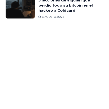
5 lecciones de alguien que
perdió todo su bitcoin en el
hackeo a Coldcard
6 AGOSTO, 2026