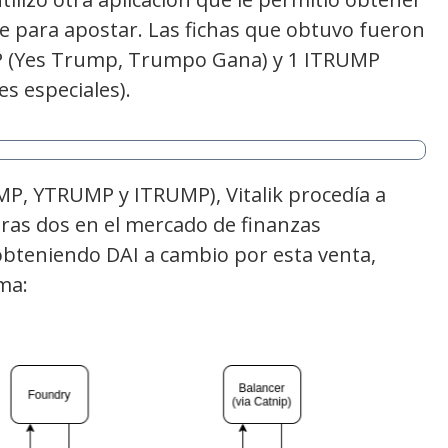
e para apostar. Las fichas que obtuvo fueron
 (Yes Trump, Trumpo Gana) y 1 ITRUMP
es especiales).
MP, YTRUMP y ITRUMP), Vitalik procedía a
ras dos en el mercado de finanzas
 obteniendo DAI a cambio por esta venta,
ma: