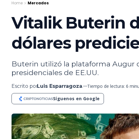
Home
Mercados
Vitalik Buterin
dólares predici
Buterin utilizó la plataforma Augur
presidenciales de EE.UU.
Escrito por
Luis Esparragoza
.
Tiempo de lectura: 6 min
Síguenos en Google