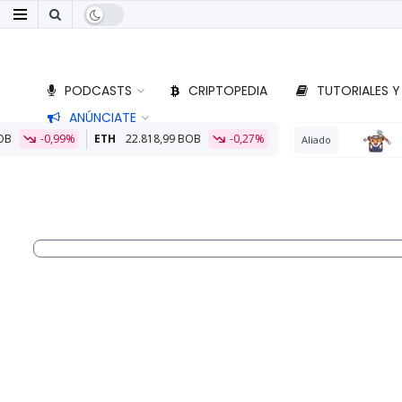
PODCASTS
CRIPTOPEDIA
TUTORIALES Y
ANÚNCIATE
H
22.818,99 BOB
-0,27%
Aliado