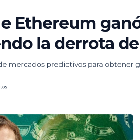
 de Ethereum ganó
endo la derrota 
 de mercados predictivos para obtener g
utos