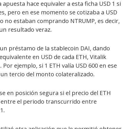
 la apuesta hace equivaler a esta ficha USD 1 si
es, pero en ese momento se cotizaba a USD
ado no estaban comprando NTRUMP, es decir,
un resultado veraz.
ir un préstamo de la stablecoin DAI, dando
 equivalente en USD de cada ETH, Vitalik
. Por ejemplo, si 1 ETH valía USD 600 en ese
un tercio del monto colateralizado.
 en posición segura si el precio del ETH
entre el periodo transcurrido entre
1.
utilizó otra aplicación que le permitió obtener