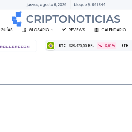
jueves, agosto 6, 2026
bloque ₿: 961.344
 GUÍAS
GLOSARIO
REVIEWS
CALENDARIO
BTC
329.475,55 BRL
-0,61%
ETH
9.758,08 BRL
0,0