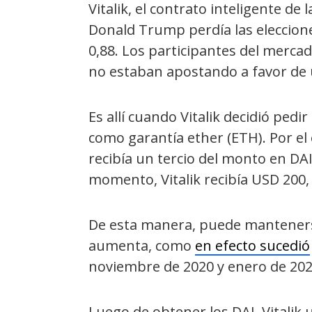
Vitalik, el contrato inteligente de
Donald Trump perdía las eleccion
0,88. Los participantes del merc
no estaban apostando a favor de 
Es allí cuando Vitalik decidió ped
como garantía ether (ETH). Por el
recibía un tercio del monto en DAI
momento, Vitalik recibía USD 200, 
De esta manera, puede mantenerse
aumenta, como
en efecto sucedió
noviembre de 2020 y enero de 202
Luego de obtener los DAI, Vitalik 