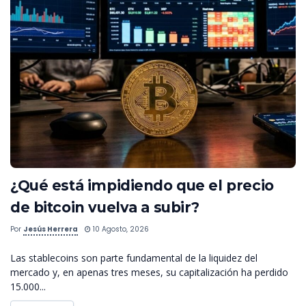
¿Qué está impidiendo que el precio
de bitcoin vuelva a subir?
Por
Jesús Herrera
10 Agosto, 2026
Las stablecoins son parte fundamental de la liquidez del
mercado y, en apenas tres meses, su capitalización ha perdido
15.000...