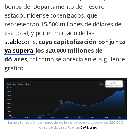
bonos del Departamento del Tesoro
estadounidense tokenizados, que
representan 15.500 millones de dólares de
ese total, y por el mercado de las
stablecoins
,
cuya capitalización conjunta
ya supera
los 320.000 millones de
dólares
, tal como se aprecia en el siguiente
gráfico.
La capitalización de mercado de las stablecoins supera los 320.000
millones de dólares. Fuente:
DeFiLlama
.