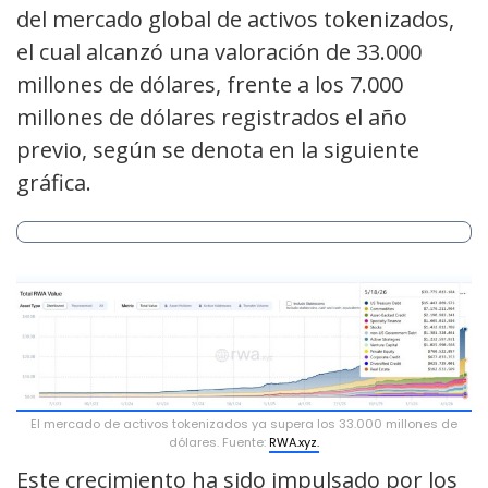
del mercado global de activos tokenizados,
el cual alcanzó una valoración de 33.000
millones de dólares, frente a los 7.000
millones de dólares registrados el año
previo, según se denota en la siguiente
gráfica.
El mercado de activos tokenizados ya supera los 33.000 millones de
dólares. Fuente:
RWA.xyz.
Este crecimiento ha sido impulsado por los