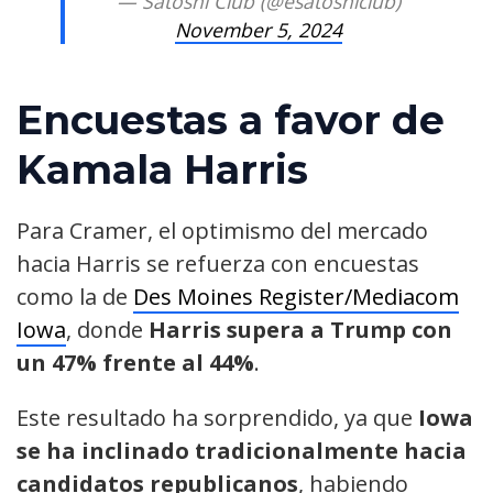
— Satoshi Club (@esatoshiclub)
November 5, 2024
Encuestas a favor de
Kamala Harris
Para Cramer, el optimismo del mercado
hacia Harris se refuerza con encuestas
como la de
Des Moines Register/Mediacom
Iowa
, donde
Harris supera a Trump con
un 47% frente al 44%
.
Este resultado ha sorprendido, ya que
Iowa
se ha inclinado tradicionalmente hacia
candidatos republicanos
, habiendo