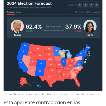
Trump tiene la delantera sobre Harris en Polymarket. Fuente: Polymarket.
Esta aparente contradicción en las