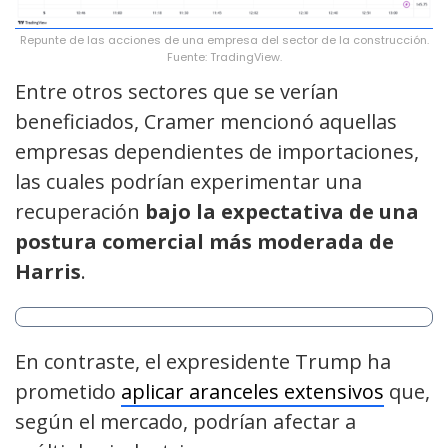
Repunte de las acciones de una empresa del sector de la construcción.
Fuente: TradingView.
Entre otros sectores que se verían
beneficiados, Cramer mencionó aquellas
empresas dependientes de importaciones,
las cuales podrían experimentar una
recuperación
bajo la expectativa de una
postura comercial más moderada de
Harris
.
En contraste, el expresidente Trump ha
prometido
aplicar aranceles extensivos
que,
según el mercado, podrían afectar a