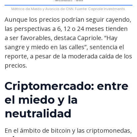
Métrica de Miedo y Avaricia de CNN. Fuente: Capriole Investments.
Aunque los precios podrían seguir cayendo,
las perspectivas a 6, 12 o 24 meses tienden
a ser favorables, destaca Capriole. “Hay
sangre y miedo en las calles”, sentencia el
reporte, a pesar de la moderada caída de los
precios.
Criptomercado: entre
el miedo y la
neutralidad
En el ámbito de bitcoin y las criptomonedas,