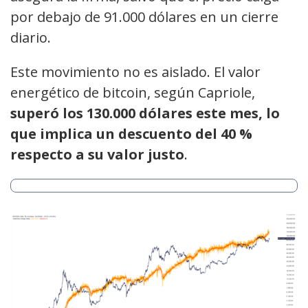
por debajo de 91.000 dólares en un cierre
diario.
Este movimiento no es aislado. El valor
energético de bitcoin, según Capriole,
superó los 130.000 dólares este mes, lo
que implica un descuento del 40 %
respecto a su valor justo
.