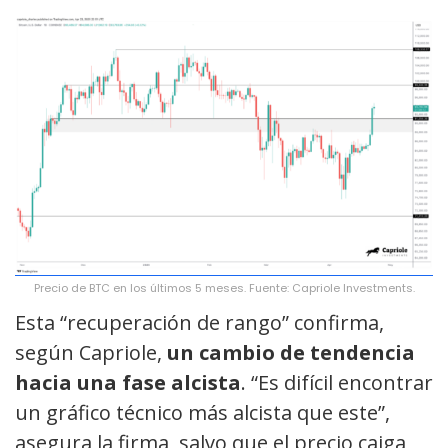
Precio de BTC en los últimos 5 meses. Fuente: Capriole Investments.
Esta “recuperación de rango” confirma,
según Capriole,
un cambio de tendencia
hacia una fase alcista
. “Es difícil encontrar
un gráfico técnico más alcista que este”,
asegura la firma, salvo que el precio caiga