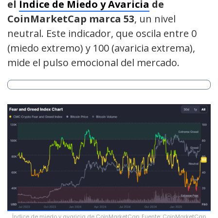
el
Índice de Miedo y Avaricia
de
CoinMarketCap marca 53
, un nivel
neutral. Este indicador, que oscila entre 0
(miedo extremo) y 100 (avaricia extrema),
mide el pulso emocional del mercado.
Índice de miedo y avaricia de CoinMarketCap. Fuente: CoinMarketCap.