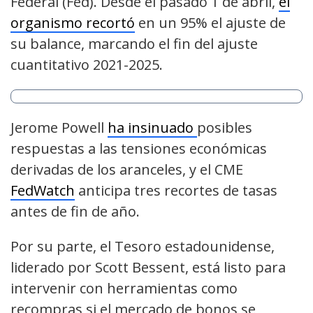
Federal (Fed). Desde el pasado 1 de abril,
el
organismo recortó
en un 95% el ajuste de
su balance, marcando el fin del ajuste
cuantitativo 2021-2025.
Jerome Powell
ha insinuado
posibles
respuestas a las tensiones económicas
derivadas de los aranceles, y el CME
FedWatch
anticipa tres recortes de tasas
antes de fin de año.
Por su parte, el Tesoro estadounidense,
liderado por Scott Bessent, está listo para
intervenir con herramientas como
recompras si el mercado de bonos se