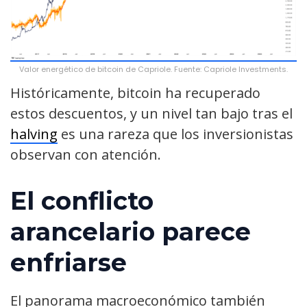
Valor energético de bitcoin de Capriole. Fuente: Capriole Investments.
Históricamente, bitcoin ha recuperado
estos descuentos, y un nivel tan bajo tras el
halving
es una rareza que los inversionistas
observan con atención.
El conflicto
arancelario parece
enfriarse
El panorama macroeconómico también