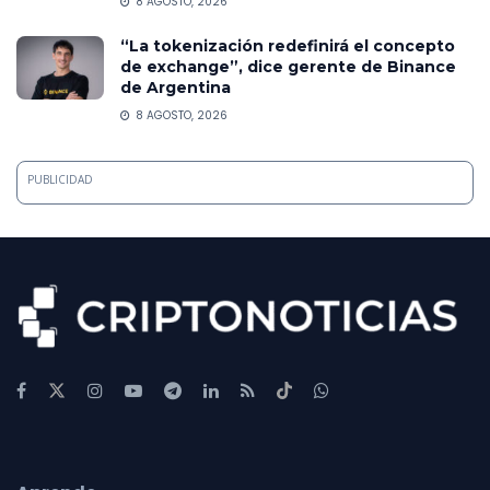
8 AGOSTO, 2026
“La tokenización redefinirá el concepto
de exchange”, dice gerente de Binance
de Argentina
8 AGOSTO, 2026
PUBLICIDAD