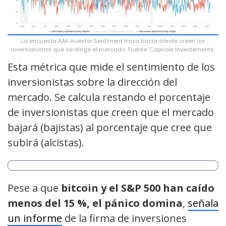
La encuesta AAII Investor Sentiment traza hacia dónde creen los
inversionistas que se dirige el mercado. Fuente: Capriole Investements.
Esta métrica que mide el sentimiento de los
inversionistas sobre la dirección del
mercado. Se calcula restando el porcentaje
de inversionistas que creen que el mercado
bajará (bajistas) al porcentaje que cree que
subirá (alcistas).
Pese a que
bitcoin y el S&P 500 han caído
menos del 15 %, el pánico domina
,
señala
un informe
de la firma de inversiones