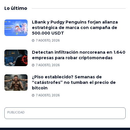
Lo
último
LBank y Pudgy Penguins forjan alianza
estratégica de marca con campaña de
500.000 USDT
7 AGOSTO, 2026
Detectan infiltración norcoreana en 1.640
empresas para robar criptomonedas
7 AGOSTO, 2026
¿Piso establecido? Semanas de
“catástrofes” no tumban el precio de
bitcoin
7 AGOSTO, 2026
PUBLICIDAD