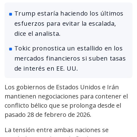
Trump estaría haciendo los últimos
esfuerzos para evitar la escalada,
dice el analista.
Tokic pronostica un estallido en los
mercados financieros si suben tasas
de interés en EE. UU.
Los gobiernos de Estados Unidos e Irán
mantienen negociaciones para contener el
conflicto bélico que se prolonga desde el
pasado 28 de febrero de 2026.
La tensión entre ambas naciones se