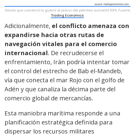
Desde que comenzó la guerra el precio del petróleo aumentó 89%. Fuente:
Trading Economics
.
Adicionalmente,
el conflicto amenaza con
expandirse hacia otras rutas de
navegación vitales para el comercio
internacional
. De recrudecerse el
enfrentamiento, Irán podría intentar tomar
el control del estrecho de Bab el-Mandeb,
vía que conecta el mar Rojo con el golfo de
Adén y que canaliza la décima parte del
comercio global de mercancías.
Esta maniobra marítima responde a una
planificación estratégica definida para
dispersar los recursos militares